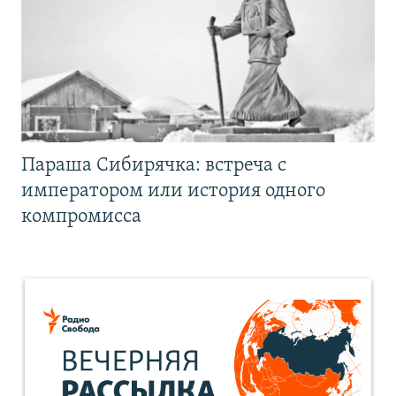
Параша Сибирячка: встреча с
императором или история одного
компромисса