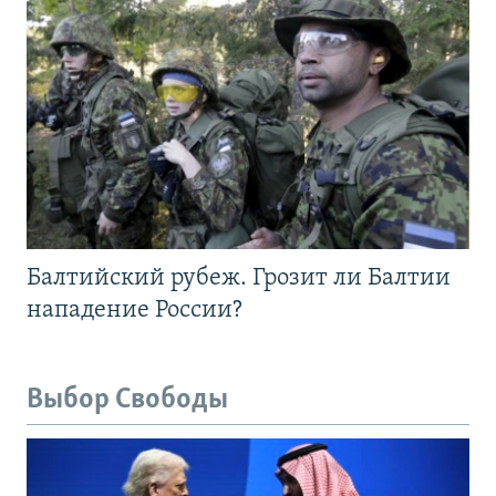
Балтийский рубеж. Грозит ли Балтии
нападение России?
Выбор Свободы