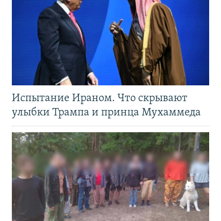
Испытание Ираном. Что скрывают
улыбки Трампа и принца Мухаммеда