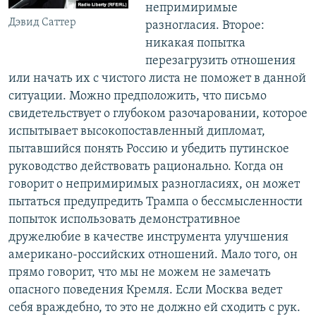
непримиримые
Дэвид Саттер
разногласия. Второе:
никакая попытка
перезагрузить отношения
или начать их с чистого листа не поможет в данной
ситуации. Можно предположить, что письмо
свидетельствует о глубоком разочаровании, которое
испытывает высокопоставленный дипломат,
пытавшийся понять Россию и убедить путинское
руководство действовать рационально. Когда он
говорит о непримиримых разногласиях, он может
пытаться предупредить Трампа о бессмысленности
попыток использовать демонстративное
дружелюбие в качестве инструмента улучшения
американо-российских отношений. Мало того, он
прямо говорит, что мы не можем не замечать
опасного поведения Кремля. Если Москва ведет
себя враждебно, то это не должно ей сходить с рук.