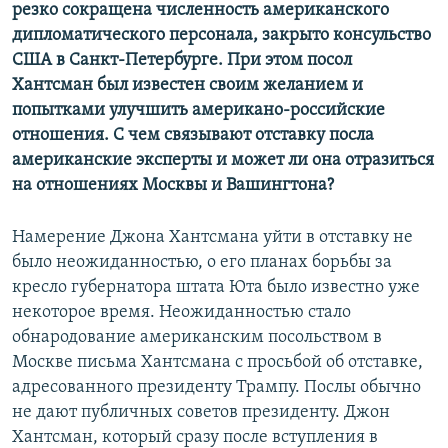
резко сокращена численность американского
дипломатического персонала, закрыто консульство
США в Санкт-Петербурге. При этом посол
Хантсман был известен своим желанием и
попытками улучшить американо-российские
отношения. C чем связывают отставку посла
американские эксперты и может ли она отразиться
на отношениях Москвы и Вашингтона?
Намерение Джона Хантсмана уйти в отставку не
было неожиданностью, о его планах борьбы за
кресло губернатора штата Юта было известно уже
некоторое время. Неожиданностью стало
обнародование американским посольством в
Москве письма Хантсмана с просьбой об отставке,
адресованного президенту Трампу. Послы обычно
не дают публичных советов президенту. Джон
Хантсман, который сразу после вступления в