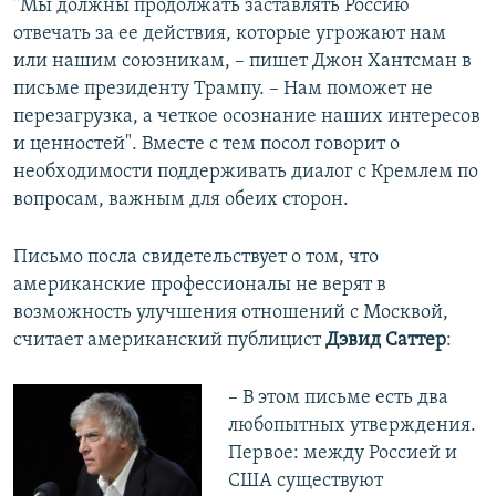
"Мы должны продолжать заставлять Россию
отвечать за ее действия, которые угрожают нам
или нашим союзникам, – пишет Джон Хантсман в
письме президенту Трампу. – Нам поможет не
перезагрузка, а четкое осознание наших интересов
и ценностей". Вместе с тем посол говорит о
необходимости поддерживать диалог с Кремлем по
вопросам, важным для обеих сторон.
Письмо посла свидетельствует о том, что
американские профессионалы не верят в
возможность улучшения отношений с Москвой,
считает американский публицист
Дэвид Саттер
:
– В этом письме есть два
любопытных утверждения.
Первое: между Россией и
США существуют