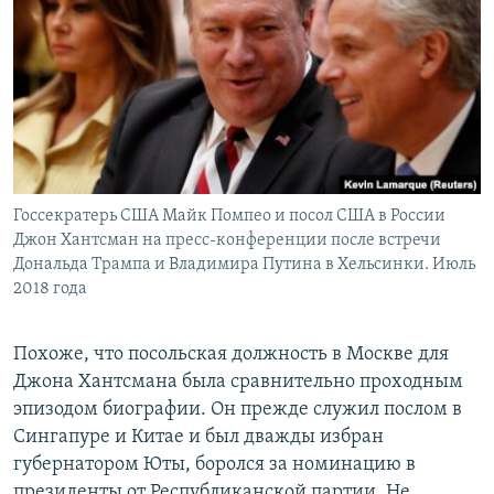
Госсекратерь США Майк Помпео и посол США в России
Джон Хантсман на пресс-конференции после встречи
Дональда Трампа и Владимира Путина в Хельсинки. Июль
2018 года
Похоже, что посольская должность в Москве для
Джона Хантсмана была сравнительно проходным
эпизодом биографии. Он прежде служил послом в
Сингапуре и Китае и был дважды избран
губернатором Юты, боролся за номинацию в
президенты от Республиканской партии. Не