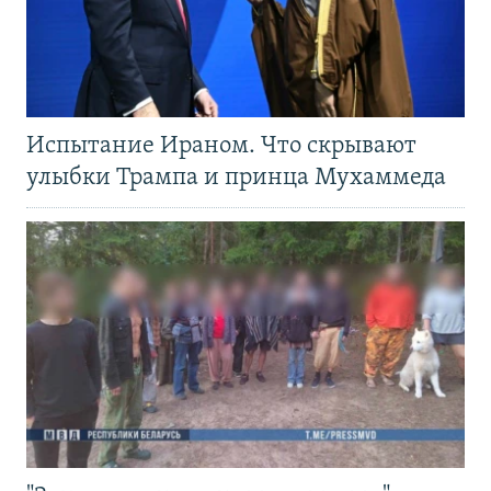
Испытание Ираном. Что скрывают
улыбки Трампа и принца Мухаммеда