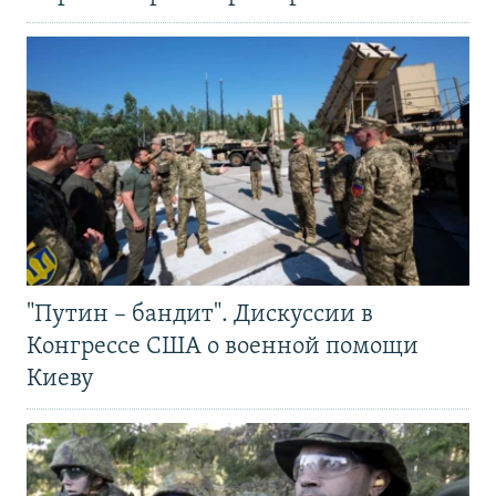
"Путин – бандит". Дискуссии в
Конгрессе США о военной помощи
Киеву