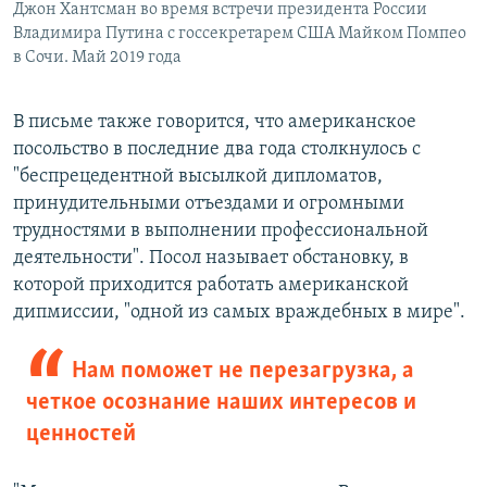
Джон Хантсман во время встречи президента России
Владимира Путина с госсекретарем США Майком Помпео
в Сочи. Май 2019 года
В письме также говорится, что американское
посольство в последние два года столкнулось с
"беспрецедентной высылкой дипломатов,
принудительными отъездами и огромными
трудностями в выполнении профессиональной
деятельности". Посол называет обстановку, в
которой приходится работать американской
дипмиссии, "одной из самых враждебных в мире".
Нам поможет не перезагрузка, а
четкое осознание наших интересов и
ценностей