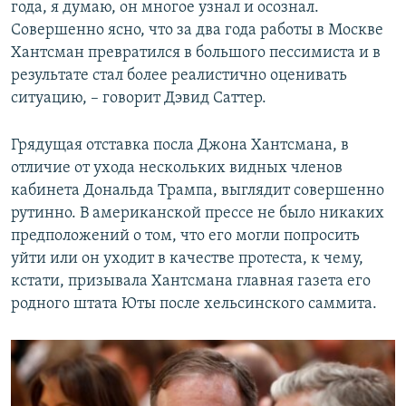
года, я думаю, он многое узнал и осознал.
Совершенно ясно, что за два года работы в Москве
Хантсман превратился в большого пессимиста и в
результате стал более реалистично оценивать
ситуацию, – говорит Дэвид Саттер.
Грядущая отставка посла Джона Хантсмана, в
отличие от ухода нескольких видных членов
кабинета Дональда Трампа, выглядит совершенно
рутинно. В американской прессе не было никаких
предположений о том, что его могли попросить
уйти или он уходит в качестве протеста, к чему,
кстати, призывала Хантсмана главная газета его
родного штата Юты после хельсинского саммита.