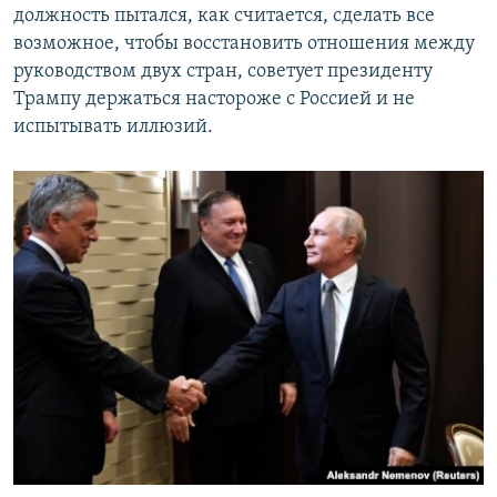
должность пытался, как считается, сделать все
возможное, чтобы восстановить отношения между
руководством двух стран, советует президенту
Трампу держаться настороже с Россией и не
испытывать иллюзий.