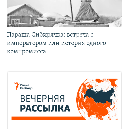
Параша Сибирячка: встреча с
императором или история одного
компромисса