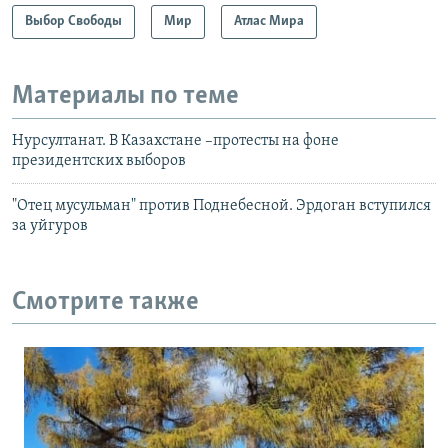
Выбор Свободы
Мир
Атлас Мира
Материалы по теме
Нурсултанат. В Казахстане –протесты на фоне
президентских выборов
"Отец мусульман" против Поднебесной. Эрдоган вступился
за уйгуров
Смотрите также