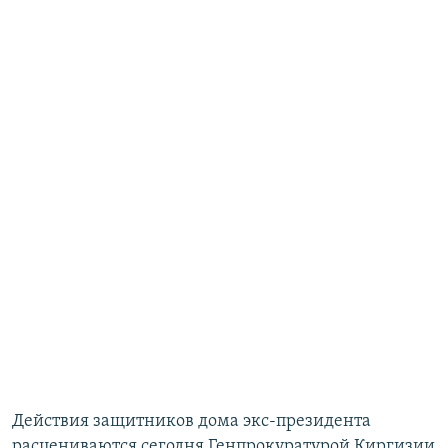
Действия защитников дома экс-президента
расцениваются сегодня Генпрокуратурой Киргизии