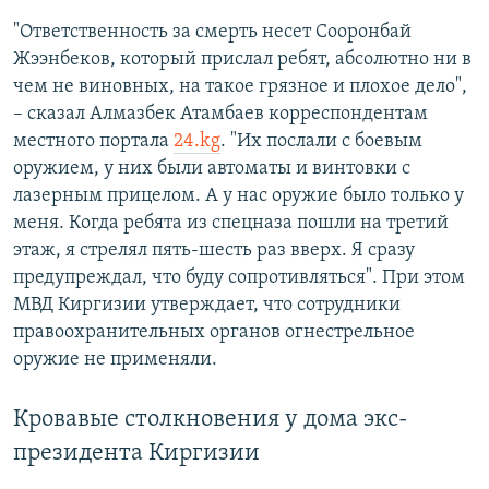
"Ответственность за смерть несет Сооронбай
Жээнбеков, который прислал ребят, абсолютно ни в
чем не виновных, на такое грязное и плохое дело",
– сказал Алмазбек Атамбаев корреспондентам
местного портала
24.kg
. "Их послали с боевым
оружием, у них были автоматы и винтовки с
лазерным прицелом. А у нас оружие было только у
меня. Когда ребята из спецназа пошли на третий
этаж, я стрелял пять-шесть раз вверх. Я сразу
предупреждал, что буду сопротивляться". При этом
МВД Киргизии утверждает, что сотрудники
правоохранительных органов огнестрельное
оружие не применяли.
Кровавые столкновения у дома экс-
президента Киргизии