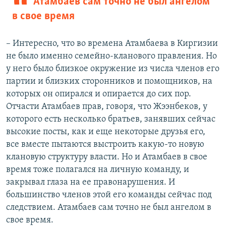
Атамбаев сам точно не был ангелом
в свое время
– Интересно, что во времена Атамбаева в Киргизии
не было именно семейно-кланового правления. Но
у него было близкое окружение из числа членов его
партии и близких сторонников и помощников, на
которых он опирался и опирается до сих пор.
Отчасти Атамбаев прав, говоря, что Жээнбеков, у
которого есть несколько братьев, занявших сейчас
высокие посты, как и еще некоторые друзья его,
все вместе пытаются выстроить какую-то новую
клановую структуру власти. Но и Атамбаев в свое
время тоже полагался на личную команду, и
закрывал глаза на ее правонарушения. И
большинство членов этой его команды сейчас под
следствием. Атамбаев сам точно не был ангелом в
свое время.