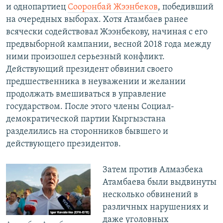
и однопартиец
Сооронбай Жээнбеков
, победивший
на очередных выборах. Хотя Атамбаев ранее
всячески содействовал Жээнбекову, начиная с его
предвыборной кампании, весной 2018 года между
ними произошел серьезный конфликт.
Действующий президент обвинил своего
предшественника в неуважении и желании
продолжать вмешиваться в управление
государством. После этого члены Социал-
демократической партии Кыргызстана
разделились на сторонников бывшего и
действующего президентов.
Затем против Алмазбека
Атамбаева были выдвинуты
несколько обвинений в
различных нарушениях и
даже уголовных