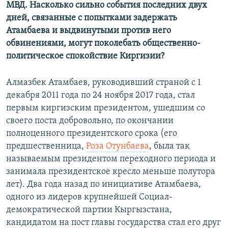
МВД. Насколько сильно события последних двух
дней, связанные с попытками задержать
Атамбаева и выдвинутыми против него
обвинениями, могут поколебать общественно-
политическое спокойствие Киргизии?
Алмазбек Атамбаев, руководивший страной с 1
декабря 2011 года по 24 ноября 2017 года, стал
первым киргизским президентом, ушедшим со
своего поста добровольно, по окончании
полноценного президентского срока (его
предшественница,
Роза Отунбаева
, была так
называемым президентом переходного периода и
занимала президентское кресло меньше полутора
лет). Два года назад по инициативе Атамбаева,
одного из лидеров крупнейшей Социал-
демократической партии Кыргызстана,
кандидатом на пост главы государства стал его друг