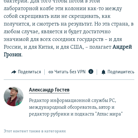
бактерий. Для того чтобы потом в этой
лабораторной колбе эти колонии как-то между
собой скрещивать или не скрещивать, как
получится, и смотреть на результат. Но эта страна, в
любом случае, является и будет достаточно
значимой для всех соседних государств – и для
России, и для Китая, и для США, – полагает
Андрей
Грозин
.
Поделиться
Читать без VPN
Подпишитесь
Александр Гостев
Редактор информационной службы РС,
международный обозреватель, автор и
редактор рубрики и подкаста "Атлас мира"
Этот контент также в категориях