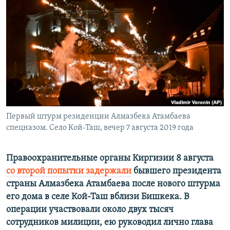
РАСПИСАНИЕ ВЕЩАНИЯ
ПОДПИШИТЕСЬ НА РАССЫЛКУ
СОЦИАЛЬНЫЕ СЕТИ
Первый штурм резиденции Алмазбека Атамбаева
Все сайты РСЕ/РС
спецназом. Село Кой-Таш, вечер 7 августа 2019 года
Правоохранительные органы Киргизии 8 августа
со второй попытки задержали
бывшего президента
страны Алмазбека Атамбаева после нового штурма
его дома в селе Кой-Таш вблизи Бишкека. В
операции участвовали около двух тысяч
сотрудников милиции, ею руководил лично глава