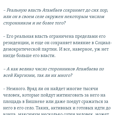
– Реальную власть Атамбаев сохраняет до сих пор,
или он в своем селе окружен некоторым числом
сторонником и не более того?
– Его реальная власть ограничена пределами его
резиденции, и еще он сохраняет влияние в Социал-
демократической партии. И все, наверное, уж нет
нигде больше его власти.
– А как велико число сторонников Атамбаева по
всей Киргизии, так ли их много?
– Немного. Вряд ли он найдет многие тысячи
человек, которые пойдут митинговать за него на
площадь в Бишкеке или даже поедут сражаться за
него в его село. Таких, активных и готовых идти до
конца, максимум несколько сотен человек, может