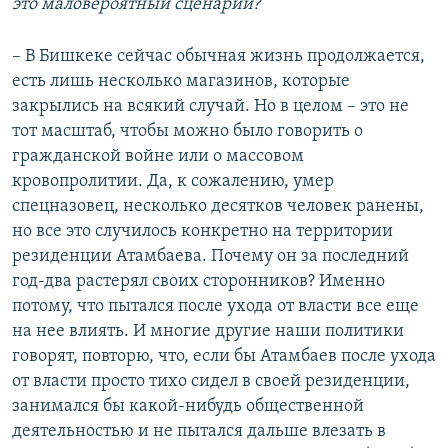
это маловероятный сценарий?
– В Бишкеке сейчас обычная жизнь продолжается,
есть лишь несколько магазинов, которые
закрылись на всякий случай. Но в целом – это не
тот масштаб, чтобы можно было говорить о
гражданской войне или о массовом
кровопролитии. Да, к сожалению, умер
спецназовец, несколько десятков человек ранены,
но все это случилось конкретно на территории
резиденции Атамбаева. Почему он за последний
год-два растерял своих сторонников? Именно
потому, что пытался после ухода от власти все еще
на нее влиять. И многие другие наши политики
говорят, повторю, что, если бы Атамбаев после ухода
от власти просто тихо сидел в своей резиденции,
занимался бы какой-нибудь общественной
деятельностью и не пытался дальше влезать в