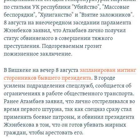
по статьям УК республики "Убийство", "Массовые
беспорядки", "Хулиганство" и "Взятие заложников".
8 августа на внеочередном заседании парламента
Жээнбеков заявил, что Атамбаев лично получил
статус обвиняемого в совершении тяжкого
преступления. Подозреваемым грозит
пожизненное заключение.
В Бишкеке на вечер 8 августа
запланирован митинг
сторонников бывшего президента
. В городе
усилены подразделения спецслужб, сообщается об
ограничениях в работе общественного транспорта.
Ранее Атамбаев заявил, что лично отстреливался во
время первого штурма, так как спецназ сразу стал
применять боевые патроны, и обвинил президента
Жээнбекова в том, что он готов убивать мирных
граждан, чтобы арестовать его.