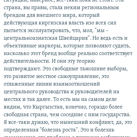
ситуации, наверное, все-таки пока не стоит. Эта
страна, вы правы, стала неким региональным
брендом для внешнего мира, который
действующая киргизская власть изо всех сил
пытается эксплуатировать, что, мол, "мы –
центральноазиатская Швейцария". Но ведь есть и
объективные маркеры, которые позволяют судить,
насколько этот бренд вообще реально соответствует
действительности. И они эту теорию
подтверждают. Это свободные тамошние выборы,
это развитое местное самоуправление, это
отлаженные линии взаимоотношений
центрального руководства и руководителей на
местах и так далее. То есть мы на самом деле
видим, что Кыргызстан, конечно, гораздо более
свободная страна, чем соседние с ним государства.
Я все-таки думаю, что нынешний конфликт, да, это
определенная "болезнь роста". Это и болезнь