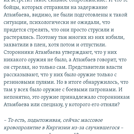
их встретит такое сильное сопротивление. И что те
бойцы, которых отправили на задержание
Атамбаева, видимо, не были подготовлены к такой
ситуации, психологически не ожидали, что
придется стрелять, что они просто струсили и
растерялись. Поэтому там многих из них избили,
захватили в плен, хотя потом и отпустили.
Сторонники Атамбаева утверждают, что у них
никакого оружия не было, а Атамбаев говорит, что
он стрелял, но только сам. Представители власти
рассказывают, что у них было оружие только с
резиновыми пулями. Но в итоге обнаружилось, что
там у всех было оружие с боевыми патронами. И
непонятно, это оружие принадлежало сторонникам
Атамбаева или спецназу, у которого его отняли?
– То есть, подытоживая, сейчас массовое
кровопролитие в Киргизии из-за случившегося –