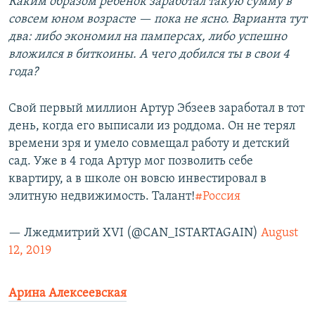
Каким образом ребенок заработал такую сумму в
совсем юном возрасте — пока не ясно. Варианта тут
два: либо экономил на памперсах, либо успешно
вложился в биткоины. А чего добился ты в свои 4
года?
Свой первый миллион Артур Эбзеев заработал в тот
день, когда его выписали из роддома. Он не терял
времени зря и умело совмещал работу и детский
сад. Уже в 4 года Артур мог позволить себе
квартиру, а в школе он вовсю инвестировал в
элитную недвижимость. Талант!
#Россия
— Лжедмитрий XVI (@CAN_ISTARTAGAIN)
August
12, 2019
Арина Алексеевская