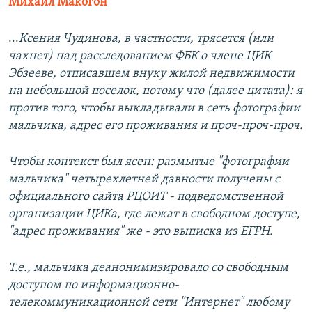
Михаил Макогон
...
Ксения Чудинова, в частности, трясется (или
чахнет) над расследованием ФБК о члене ЦИК
Эбзееве, отписавшем внуку жилой недвижимости
на небольшой поселок, потому что (далее цитата): я
против того, чтобы выкладывали в сеть фотографии
мальчика, адрес его проживания и проч-проч-проч.
Чтобы контекст был ясен: размытые "фотографии
мальчика" четырехлетней давности получены с
официального сайта РЦОИТ - подведомственной
организации ЦИКа, где лежат в свободном доступе,
"адрес проживания" же - это выписка из ЕГРН.
Т.е., мальчика деанонимизировало со свободным
доступом по информационно-
телекоммуникационной сети "Интернет" любому