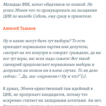
Молодцы ФБК, мочат обидчиков по полной. Не
успел Эбзеев что-то прокукарекать на заседании
ЦИК по жалобе Соболь, ему сразу и прилетело.
Алексей Таланов
Ну и какие могут быть тут выборы? То есть
приходит нормальная партия или депутаты,
смотрят на это изнутри и говорят: граждане, да вы
все тут воры, вас всех надо сажать! Вот такой
сценарий предполагают нормальные выборы и
допускать их нельзя ни в коем случае. То ли дело
сейчас: "..Да, мы <охренели>! Ну и что?"(с).
Я думал, Эбзеев единственный там идейный в
ЦИК, не пропускает кандидатов, потому что
искренне считает их западными агентами. Ан нет.