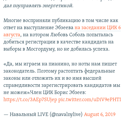
дал поуправлять энергетикой.
Многие восприняли публикацию в том числе как
ответ на выступление Эбзеева
на заседании ЦИК 6
августа
, на котором Любовь Соболь попыталась
добиться регистрации в качестве кандидата на
выборы в Мосгордуму, но не добилась успеха.
«Да, мы играем на пианино, но ноты нам пишет
законодатель. Поэтому растоптать федеральные
законы или отложить их и во имя высшей
справедливости зарегистрировать кандидатов мы
не можем».Член ЦИК Борис Эбзеев:
https://t.co/3AEp7SUjep
pic.twitter.com/uDiV9ePHTI
— Навальный LIVE (@navalnylive)
August 6, 2019