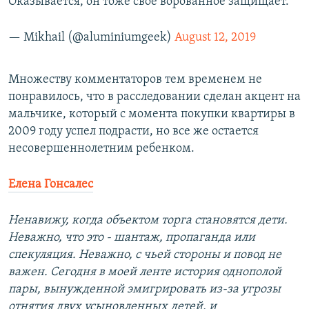
Оказывается, он тоже свое ворованное защищает.
— Mikhail (@aluminiumgeek)
August 12, 2019
Множеству комментаторов тем временем не
понравилось, что в расследовании сделан акцент на
мальчике, который с момента покупки квартиры в
2009 году успел подрасти, но все же остается
несовершеннолетним ребенком.
Елена Гонсалес
Ненавижу, когда объектом торга становятся дети.
Неважно, что это - шантаж, пропаганда или
спекуляция. Неважно, с чьей стороны и повод не
важен. Сегодня в моей ленте история однополой
пары, вынужденной эмигрировать из-за угрозы
отнятия двух усыновленных детей, и