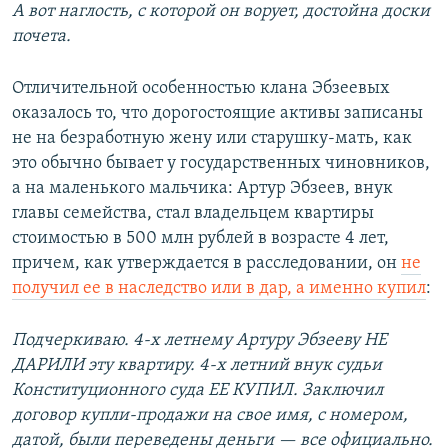
А вот наглость, с которой он ворует, достойна доски
почета.
Отличительной особенностью клана Эбзеевых
оказалось то, что дорогостоящие активы записаны
не на безработную жену или старушку-мать, как
это обычно бывает у государственных чиновников,
а на маленького мальчика: Артур Эбзеев, внук
главы семейства, стал владельцем квартиры
стоимостью в 500 млн рублей в возрасте 4 лет,
причем, как утверждается в расследовании, он
не
получил ее в наследство или в дар, а именно купил
:
Подчеркиваю. 4-х летнему Артуру Эбзееву НЕ
ДАРИЛИ эту квартиру. 4-х летний внук судьи
Конституционного суда ЕЕ КУПИЛ. Заключил
договор купли-продажи на свое имя, с номером,
датой, были переведены деньги — все официально.