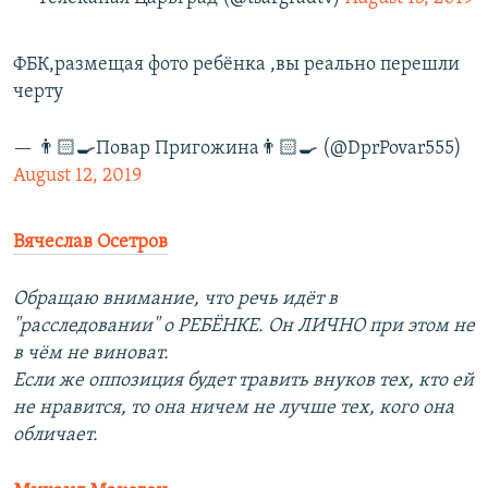
ФБК,размещая фото ребёнка ,вы реально перешли
черту
— 👨🏻‍🍳Повар Пригожина👨🏻‍🍳 (@DprPovar555)
August 12, 2019
Вячеслав Осетров
Обращаю внимание, что речь идёт в
"расследовании" о РЕБЁНКЕ. Он ЛИЧНО при этом не
в чём не виноват.
Если же оппозиция будет травить внуков тех, кто ей
не нравится, то она ничем не лучше тех, кого она
обличает.