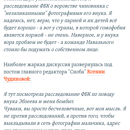
расследование ФБК о воровстве чиновника с
"незапиканными" фотографиями его внука. Я
надеюсь, нет, верю, что у парней и их детей всё
будет хорошо - а вот у страны, в которой гомофобия
является нормой - не очень. Наверное, и у внука
вора проблем не будет - а команде Навального
стоило бы подумать о собственном лице.
Наиболее жаркая дискуссия развернулась под
постом главного редактора "Сноба" ​
Ксении
Чудиновой
:
Я тут посмотрела расследование ФБК по поводу
внука Эбзеева и меня бомбит.
Чуваки, вы просто бесчеловечные, вот моя мысль. Я
не против расследований, я против того, чтобы
выкладывали в сеть фотографии мальчика, адрес