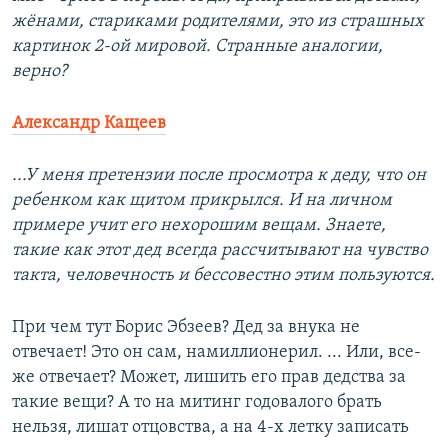
жёнами, стариками родителями, это из страшных
картинок 2-ой мировой. Странные аналогии,
верно?
Александр Кащеев
...У меня претензии после просмотра к деду, что он
ребенком как щитом прикрылся. И на личном
примере учит его нехорошим вещам. Знаете,
такие как этот дед всегда рассчитывают на чувство
такта, человечность и бессовестно этим пользуются.
При чем тут Борис Эбзеев? Дед за внука не
отвечает! Это он сам, намиллионерил. ... Или, все-
же отвечает? Может, лишить его прав дедства за
такие вещи? А то на митинг годовалого брать
нельзя, лишат отцовства, а на 4-х летку записать