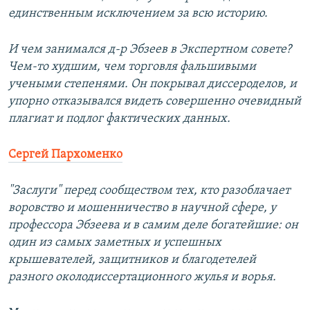
единственным исключением за всю историю.
И чем занимался д-р Эбзеев в Экспертном совете?
Чем-то худшим, чем торговля фальшивыми
учеными степенями. Он покрывал диссероделов, и
упорно отказывался видеть совершенно очевидный
плагиат и подлог фактических данных.
Сергей Пархоменко
"Заслуги" перед сообществом тех, кто разоблачает
воровство и мошенничество в научной сфере, у
профессора Эбзеева и в самим деле богатейшие: он
один из самых заметных и успешных
крышевателей, защитников и благодетелей
разного околодиссертационного жулья и ворья.