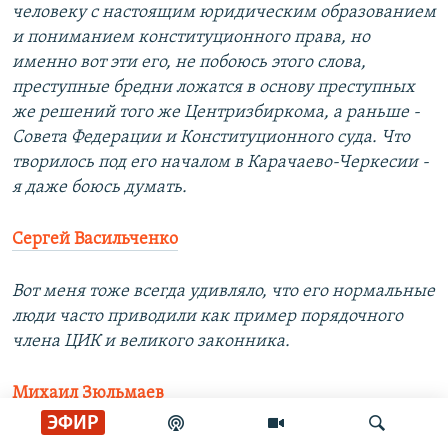
человеку с настоящим юридическим образованием
и пониманием конституционного права, но
именно вот эти его, не побоюсь этого слова,
преступные бредни ложатся в основу преступных
же решений того же Центризбиркома, а раньше -
Совета Федерации и Конституционного суда. Что
творилось под его началом в Карачаево-Черкесии -
я даже боюсь думать.
Сергей Васильченко
Вот меня тоже всегда удивляло, что его нормальные
люди часто приводили как пример порядочного
члена ЦИК и великого законника.
Михаил Зюльмаев
ЭФИР
я, кстати, учился у Эбзеева и это тот редкий случай,