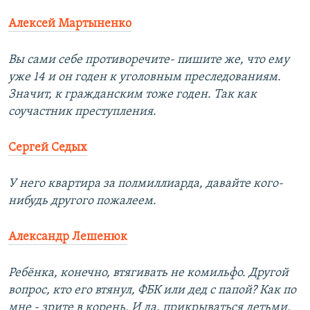
Алексей Мартыненко
Вы сами себе противоречите- пишите же, что ему
уже 14 и он годен к уголовным преследованиям.
Значит, к гражданским тоже годен. Так как
соучастник преступления.
Сергей Седых
У него квартира за полмиллиарда, давайте кого-
нибудь другого пожалеем.
Александр Лешенюк
Ребёнка, конечно, втягивать не комильфо. Другой
вопрос, кто его втянул, ФБК или дед с папой? Как по
мне - зрите в корень. И да, прикрываться детьми,