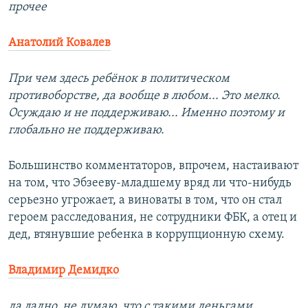
прочее
Анатолий Ковалев
При чем здесь ребёнок в политическом
противоборстве, да вообще в любом... Это мелко.
Осуждаю и не поддерживаю... Именно поэтому и
глобально не поддерживаю.
Большинство комментаторов, впрочем, настаивают
на том, что Эбзееву-младшему вряд ли что-нибудь
серьезно угрожает, а виноваты в том, что он стал
героем расследования, не сотрудники ФБК, а отец и
дед, втянувшие ребенка в коррупционную схему.
Владимир Демидко
да ладно, не думаю, что с такими деньгами