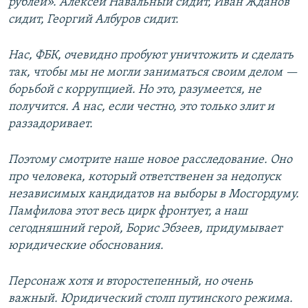
рублей». Алексей Навальный сидит, Иван Жданов
сидит, Георгий Албуров сидит.
Нас, ФБК, очевидно пробуют уничтожить и сделать
так, чтобы мы не могли заниматься своим делом —
борьбой с коррупцией. Но это, разумеется, не
получится. А нас, если честно, это только злит и
раззадоривает.
Поэтому смотрите наше новое расследование. Оно
про человека, который ответственен за недопуск
независимых кандидатов на выборы в Мосгордуму.
Памфилова этот весь цирк фронтует, а наш
сегодняшний герой, Борис Эбзеев, придумывает
юридические обоснования.
Персонаж хотя и второстепенный, но очень
важный. Юридический столп путинского режима.