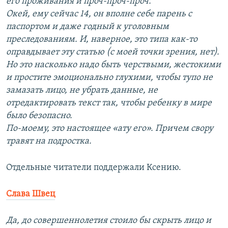
его проживания и проч-проч-проч.
Окей, ему сейчас 14, он вполне себе парень с
паспортом и даже годный к уголовным
преследованиям. И, наверное, это типа как-то
оправдывает эту статью (с моей точки зрения, нет).
Но это насколько надо быть черствыми, жестокими
и простите эмоционально глухими, чтобы тупо не
замазать лицо, не убрать данные, не
отредактировать текст так, чтобы ребенку в мире
было безопасно.
По-моему, это настоящее «ату его». Причем свору
травят на подростка.
Отдельные читатели поддержали Ксению.
Слава Швец
Да, до совершеннолетия стоило бы скрыть лицо и