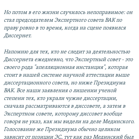
Но потом в его жизни случилось непоправимое: он
стал председателем Экспертного совета ВАК по
праву ровно в то время, когда на сцене появился
Диссернет.
Напомню для тех, кто не следит за деятельностью
Диссернета ежедневно, что Экспертный совет - это
своего рода "апелляционная инстанция", которая
стоит в нашей системе научной аттестации выше
диссертационного совета, но ниже Президиума
ВАК. Все наши заявления о лишении ученой
степени тех, кто украли чужие диссертации,
сначала рассматриваются в диссовете, а затем в
Экспертном совете, которому диссовет вообще
говоря не указ, как мы видели на деле Мединского.
Голосование же Президиума обычно целиком
зависит от позиции ЭС, тут как раз Мединский был