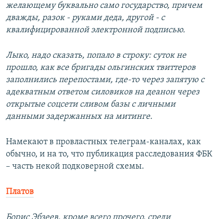
желающему буквально само государство, причем
дважды, разок - руками деда, другой - с
квалифицированной электронной подписью.
Лыко, надо сказать, попало в строку: суток не
прошло, как все бригады ольгинских твиттеров
заполнились перепостами, где-то через запятую с
адекватным ответом силовиков на деанон через
открытые соцсети сливом базы с личными
данными задержанных на митинге.
Намекают в провластных телеграм-каналах, как
обычно, и на то, что публикация расследования ФБК
– часть некой подковерной схемы.
Платов
Борис Эбзеев, кроме всего прочего, среди