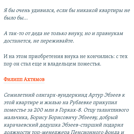
Я бы очень удивился, если бы никакой квартиры не
было бы...
А так-то от деда не только внуку, но и правнукам
достанется, не переживайте.
И на этом приобретения внука не кончились: с тех
пор он стал еще и владельцем поместья.
Филипп Ахтямов
Семилетний олигарх-вундеркинд Артур Эбзеев к
этой квартире и жилью на Рублевке прикупил
поместье за 200 млн в Горках-8. Отцу талантливого
мальчика, Борису Борисовичу Эбзееву, добрый
карачаевский дедушка Эбзеев-старший подарил
должности топ-менеджера Пенсионного фонда и