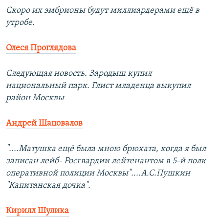
Скоро их эмбрионы будут миллиардерами ещё в
утробе.
Олеся Проглядова
Следующая новость. Зародыш купил
национальный парк. Глист младенца выкупил
район Москвы
Андрей Шаповалов
"....Матушка ещё была мною брюхата, когда я был
записан лейб- Росгвардии лейтенантом в 5-й полк
оперативной полиции Москвы"....А.С.Пушкин
"Капитанская дочка".
Кирилл Шулика