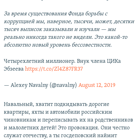
За время существования Фонда борьбы с
коррупцией мы, наверное, тысячи, может, десятки
тысяч выписок заказывали и изучали — мы
реально никогда такого не видели. Это какой-то
абсолютно новый уровень бессовестности.
Четырехлетний миллионер. Внук члена ЦИКа
Эбзеева
https://t.co/Zl4Z87FR37
— Alexey Navalny (@navalny)
August 12, 2019
Навальный, хватит подкидывать дорогие
квартиры, яхты и автомобили российским
чиновникам и переписывать их на родственников
и малолетних детей! Это провокация. Они честно
служат отечеству, а ты госдеповский наймит