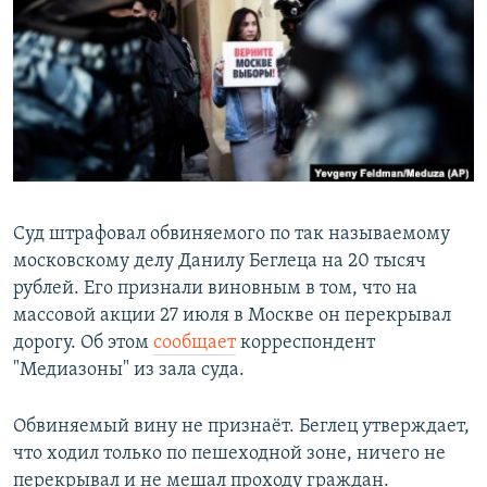
РАСПИСАНИЕ ВЕЩАНИЯ
ПОДПИШИТЕСЬ НА РАССЫЛКУ
СОЦИАЛЬНЫЕ СЕТИ
Суд штрафовал обвиняемого по так называемому
московскому делу Данилу Беглеца на 20 тысяч
Все сайты РСЕ/РС
рублей. Его признали виновным в том, что на
массовой акции 27 июля в Москве он перекрывал
дорогу. Об этом
сообщает
корреспондент
"Медиазоны" из зала суда.
Обвиняемый вину не признаёт. Беглец утверждает,
что ходил только по пешеходной зоне, ничего не
перекрывал и не мешал проходу граждан.