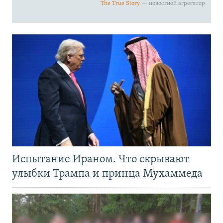
Испытание Ираном. Что скрывают
улыбки Трампа и принца Мухаммеда