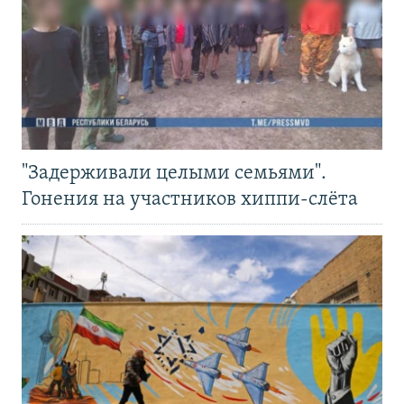
"Задерживали целыми семьями".
Гонения на участников хиппи-слёта