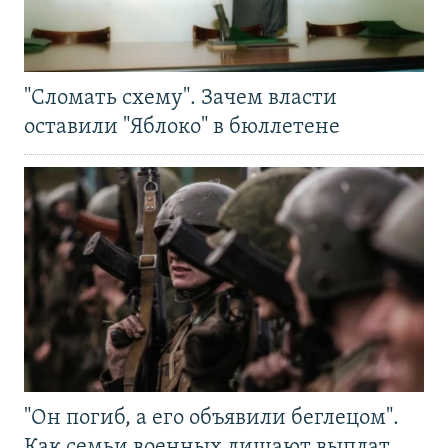
"Сломать схему". Зачем власти
оставили "Яблоко" в бюллетене
"Он погиб, а его объявили беглецом".
Как семьи военных лишают выплат