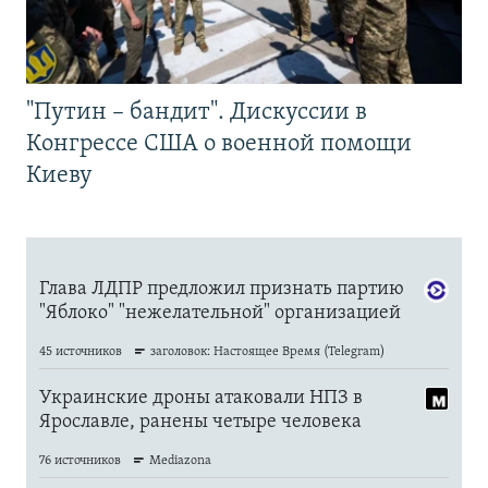
"Путин – бандит". Дискуссии в
Конгрессе США о военной помощи
Киеву