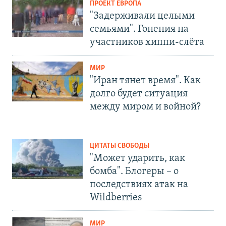
ПРОЕКТ ЕВРОПА
"Задерживали целыми
семьями". Гонения на
участников хиппи-слёта
МИР
"Иран тянет время". Как
долго будет ситуация
между миром и войной?
ЦИТАТЫ СВОБОДЫ
"Может ударить, как
бомба". Блогеры – о
последствиях атак на
Wildberries
МИР