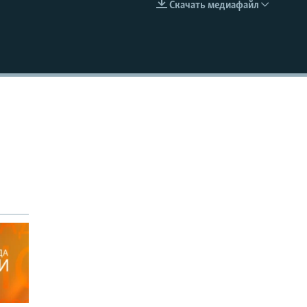
Скачать медиафайл
EMBED