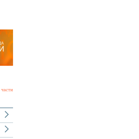
 части