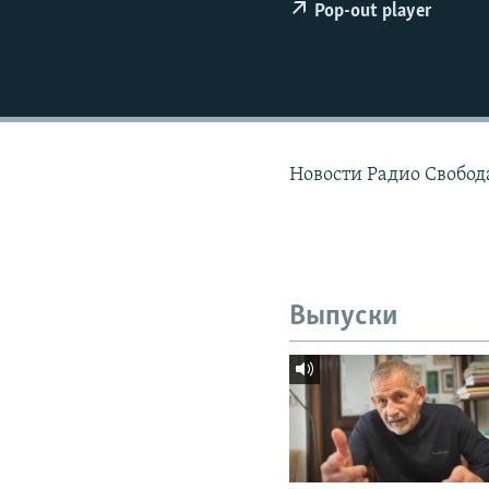
РАСПИСАНИЕ ВЕЩАНИЯ
Pop-out player
ПОДПИШИТЕСЬ НА РАССЫЛКУ
Новости Радио Свобода
Выпуски