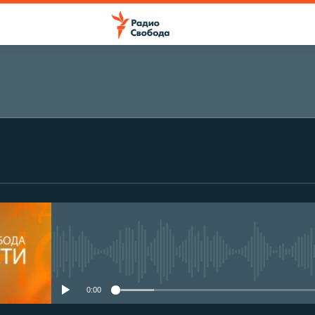
No media source currently avail
0:00