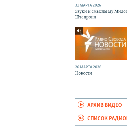
31 МАРТА 2026
Звуки и смыслы му Мило
Штедроня
26 МАРТА 2026
Новости
АРХИВ ВИДЕО
СПИСОК РАДИ