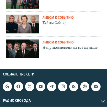
ЛИЦОМ К СОБЫТИЮ
Тайны Собчак
ЛИЦОМ К СОБЫТИЮ
Неприкосновенных все меньше
СОЦИАЛЬНЫЕ СЕТИ
РАДИО СВОБОДА