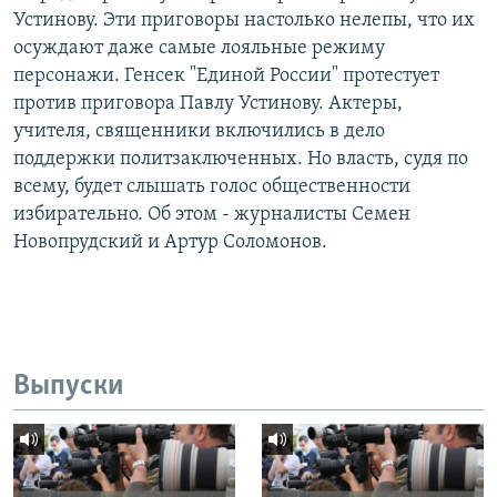
Устинову. Эти приговоры настолько нелепы, что их
осуждают даже самые лояльные режиму
персонажи. Генсек "Единой России" протестует
против приговора Павлу Устинову. Актеры,
учителя, священники включились в дело
поддержки политзаключенных. Но власть, судя по
всему, будет слышать голос общественности
избирательно. Об этом - журналисты Семен
Новопрудский и Артур Соломонов.
Выпуски