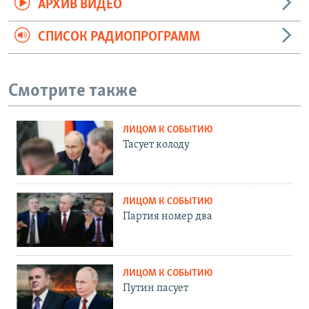
АРХИВ ВИДЕО
СПИСОК РАДИОПРОГРАММ
Смотрите также
ЛИЦОМ К СОБЫТИЮ
Тасует колоду
ЛИЦОМ К СОБЫТИЮ
Партия номер два
ЛИЦОМ К СОБЫТИЮ
Путин пасует