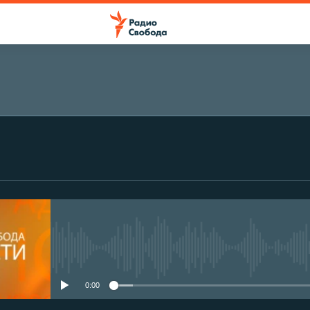
No media source currently avail
0:00