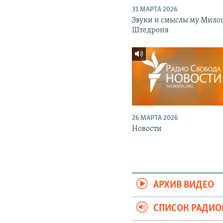
31 МАРТА 2026
Звуки и смыслы му Мило
Штедроня
26 МАРТА 2026
Новости
АРХИВ ВИДЕО
СПИСОК РАДИ