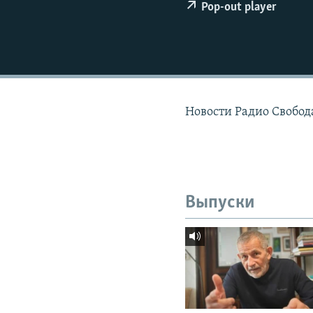
РАСПИСАНИЕ ВЕЩАНИЯ
Pop-out player
ПОДПИШИТЕСЬ НА РАССЫЛКУ
Новости Радио Свобода
Выпуски