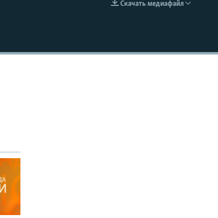
Скачать медиафайл
EMBED