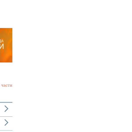
 части