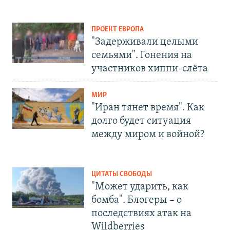
ПРОЕКТ ЕВРОПА
"Задерживали целыми
семьями". Гонения на
участников хиппи-слёта
МИР
"Иран тянет время". Как
долго будет ситуация
между миром и войной?
ЦИТАТЫ СВОБОДЫ
"Может ударить, как
бомба". Блогеры – о
последствиях атак на
Wildberries