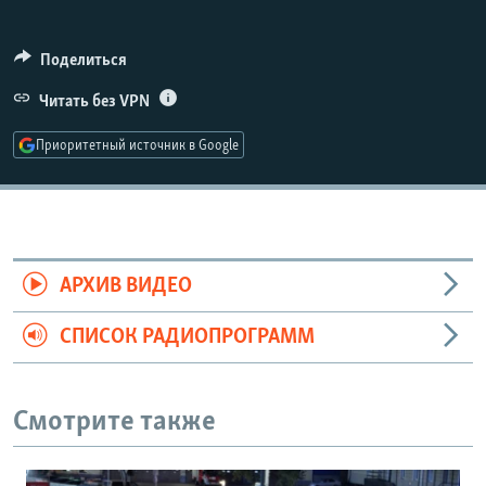
РАСПИСАНИЕ ВЕЩАНИЯ
ПОДПИШИТЕСЬ НА РАССЫЛКУ
Поделиться
Читать без VPN
СОЦИАЛЬНЫЕ СЕТИ
Приоритетный источник в Google
Все сайты РСЕ/РС
АРХИВ ВИДЕО
СПИСОК РАДИОПРОГРАММ
Смотрите также