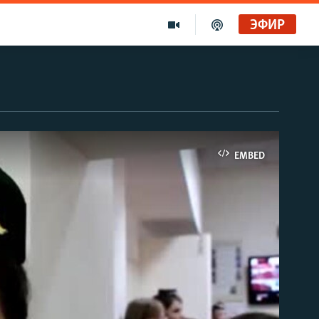
ЭФИР
EMBED