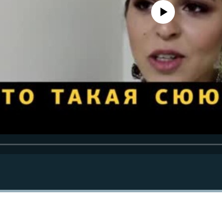
No media source currently avail