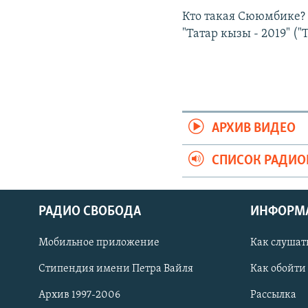
Кто такая Сююмбике? 
"Татар кызы - 2019" ("
АРХИВ ВИДЕО
СПИСОК РАДИ
РАДИО СВОБОДА
ИНФОРМ
Мобильное приложение
Как слушат
СОЦИАЛЬНЫЕ СЕТИ
Стипендия имени Петра Вайля
Как обойти
Архив 1997-2006
Рассылка