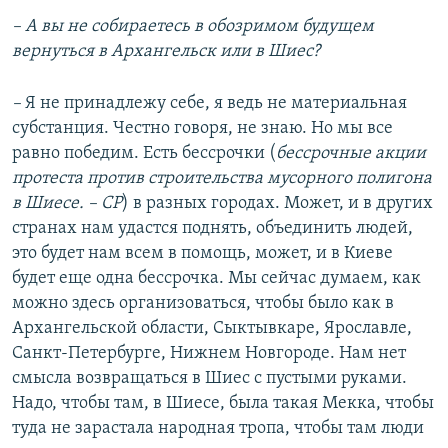
–​ А вы не собираетесь в обозримом будущем
вернуться в Архангельск или в Шиес?
–​
Я не принадлежу себе, я ведь не материальная
субстанция. Честно говоря, не знаю. Но мы все
равно победим. Есть бессрочки (
бессрочные акции
протеста против строительства мусорного полигона
в Шиесе.
–​ СР
) в разных городах. Может, и в других
странах нам удастся поднять, объединить людей,
это будет нам всем в помощь, может, и в Киеве
будет еще одна бессрочка. Мы сейчас думаем, как
можно здесь организоваться, чтобы было как в
Архангельской области, Сыктывкаре, Ярославле,
Санкт-Петербурге, Нижнем Новгороде. Нам нет
смысла возвращаться в Шиес с пустыми руками.
Надо, чтобы там, в Шиесе, была такая Мекка, чтобы
туда не зарастала народная тропа, чтобы там люди