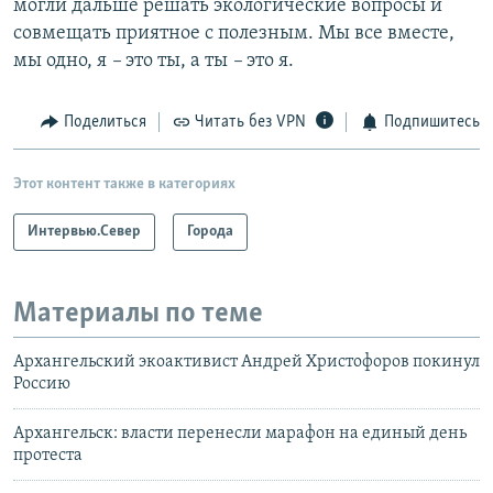
могли дальше решать экологические вопросы и
совмещать приятное с полезным. Мы все вместе,
мы одно, я
–​
это ты, а ты
–​
это я.
Поделиться
Читать без VPN
Подпишитесь
Этот контент также в категориях
Интервью.Север
Города
Материалы по теме
Архангельский экоактивист Андрей Христофоров покинул
Россию
Архангельск: власти перенесли марафон на единый день
протеста