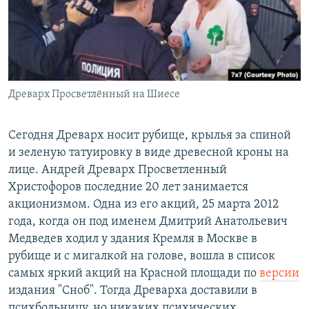
Древарх Просветлённый на Шиесе
Сегодня Древарх носит рубище, крылья за спиной
и зеленую татуировку в виде древесной кроны на
лице. Андрей Древарх Просветленный
Христофоров последние 20 лет занимается
акционизмом. Одна из его акций, 25 марта 2012
года, когда он под именем Дмитрий Анатольевич
Медведев ходил у здания Кремля в Москве в
рубище и с мигалкой на голове, вошла в список
самых яркий акций на Красной площади по
версии
издания "Сноб". Тогда Древарха доставили в
психбольницу, но никаких психических