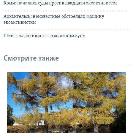
Коми: начались суды против двадцати экоактивистов
Архангельск: неизвестные обстреляли машину
экоактивистки
Шиес: экоактивисты создали коммуну
Смотрите также