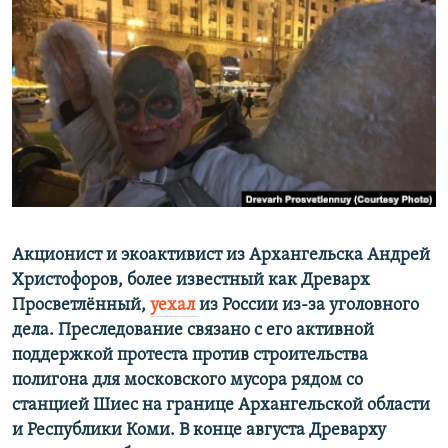
РАСПИСАНИЕ ВЕЩАНИЯ
ПОДПИШИТЕСЬ НА РАССЫЛКУ
СОЦИАЛЬНЫЕ СЕТИ
Все сайты РСЕ/РС
Акционист и экоактивист из Архангельска Андрей
Христофоров, более известный как Древарх
Просветлённый,
уехал
из России из-за уголовного
дела. Преследование связано с его активной
поддержкой протеста против строительства
полигона для московского мусора рядом со
станцией Шиес на границе Архангельской области
и Республики Коми. В конце августа Древарху