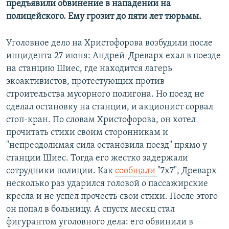
предъявили обвинение в нападении на
полицейского. Ему грозит до пяти лет тюрьмы.
Уголовное дело на Христофорова возбудили после
инцидента 27 июня: Андрей-Древарх ехал в поезде
на станцию Шиес, где находится лагерь
экоактивистов, протестующих против
строительства мусорного полигона. Но поезд не
сделал остановку на станции, и акционист сорвал
стоп-кран. По словам Христофорова, он хотел
прочитать стихи своим сторонникам и
"непреодолимая сила остановила поезд" прямо у
станции Шиес. Тогда его жестко задержали
сотрудники полиции. Как
сообщали
"7х7", Древарх
несколько раз ударился головой о пассажирские
кресла и не успел прочесть свои стихи. После этого
он попал в больницу. А спустя месяц стал
фигурантом уголовного дела: его обвинили в