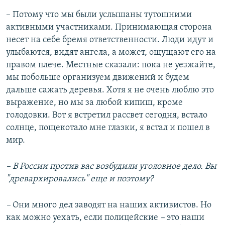
–​ Потому что мы были услышаны тутошними
активными участниками. Принимающая сторона
несет на себе бремя ответственности. Люди идут и
улыбаются, видят ангела, а может, ощущают его на
правом плече. Местные сказали: пока не уезжайте,
мы побольше организуем движений и будем
дальше сажать деревья. Хотя я не очень люблю это
выражение, но мы за любой кипиш, кроме
голодовки. Вот я встретил рассвет сегодня, встало
солнце, пощекотало мне глазки, я встал и пошел в
мир.
–​ В России против вас возбудили уголовное дело. Вы
"древархировались" еще и поэтому?
–​
Они много дел заводят на наших активистов. Но
как можно уехать, если полицейские
–
это наши