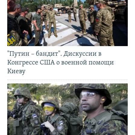
"Путин – бандит". Дискуссии в
Конгрессе США о военной помощи
Киеву