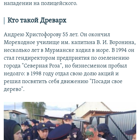
нападении на полицейского.
Кто такой Древарх
Андрею Христофорову 55 лет. Он окончил
Мореходное училище им. капитана В. И. Воронина,
несколько лет в Мурманске ходил в море. В 1994 он
стал гендиректором предприятия по озеленению
города "Северная Роза", но бизнесменом пробыл
недолго: в 1998 году отдал свою долю акций и
решил посвятить себя движению "Посади свое
дерево".