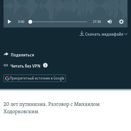
РАСПИСАНИЕ ВЕЩАНИЯ
No media source currently available
ПОДПИШИТЕСЬ НА РАССЫЛКУ
0:00
27:30
СОЦИАЛЬНЫЕ СЕТИ
Скачать медиафайл
Поделиться
Читать без VPN
Все сайты РСЕ/РС
Приоритетный источник в Google
20 лет путинизма. Разговор с Михаилом
Ходорковским