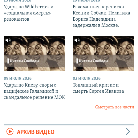
23 ИЮЛЯ 2026
16 ИЮЛЯ 2026
Удары по Wildberries и
Взломанная переписка
«социальная смерть»
Ксении Собчак. Политика
релокантов
Бориса Надеждина
задержали в Москве.
09 ИЮЛЯ 2026
02 ИЮЛЯ 2026
Удары по Киеву, споры о
Топливный кризис и
пацифизме Галяминой и
смерть Сергея Иванова
скандальное решение МОК
Смотреть все части
АРХИВ ВИДЕО