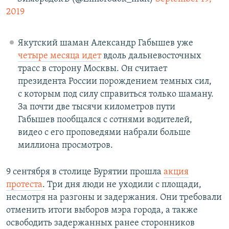
2019
Якутский шаман Александр Габышев уже
четыре месяца идет
вдоль дальневосточных
трасс в сторону Москвы. Он считает
президента России порождением темных сил,
с которым под силу справиться только шаману.
За почти две тысячи километров пути
Габышев пообщался с сотнями водителей,
видео с его проповедями набрали больше
миллиона просмотров.
9 сентября в столице Бурятии прошла
акция
протеста
. Три дня люди не уходили с площади,
несмотря на разгоны и задержания. Они требовали
отменить итоги выборов мэра города, а также
освободить задержанных ранее сторонников