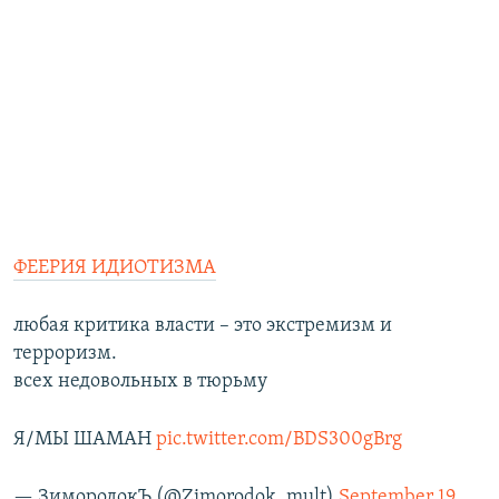
ФЕЕРИЯ ИДИОТИЗМА
любая критика власти – это экстремизм и
терроризм.
всех недовольныx в тюрьму
Я/МЫ ШАМАН
pic.twitter.com/BDS300gBrg
— ЗимородокЪ (@Zimorodok_mult)
September 19,