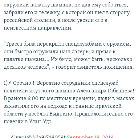
окружили палатку шамана, не дав ему собраться,
забрали его и тележку, с которой он шел в сторону
российской столицы, а после увезли его в
неизвестном направлении.
"Трасса была перекрыта спецслужбами с оружием,
они быстро окружили наш лагерь, и прямо к
палатке шамана... Их было, может быть, несколько
десятков человек", – говорит свидетель похищения.
1)⚡️ Срочно!!! Вероятно сотрудники спецслужб
похитили якутского шамана Александра Габышева!
В районе 6:00 по местному времени, люди в масках
захватили его на подходе к границе иркутской
области у посёлка Выдрино! Предположительно его
повезли в Улан-Удэ.
— Alver (@Alla91748059)
September 18, 2019