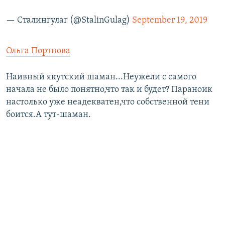
— Сталингулаг (@StalinGulag)
September 19, 2019
Ольга Портнова
Наивный якутский шаман...Неужели с самого
начала не было понятно,что так и будет? Параноик
настолько уже неадекватен,что собственной тени
боится.А тут-шаман.