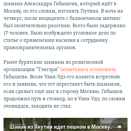
шамана Александра Габышева, который идёт в
Москву, по его словам, изгонять Путина. В ночь на
четверг, после инцидента с баллончиком митинг
был окончательно разогнан. Всего было задержано
17 человек. Было возбуждено уголовное дело по
статье о применении насилия к сотруднику
правоохранительных органов.
Ранее бурятские шаманы из религиозной
организации "Тэнгэри"
попытались остановить
Габышева. Возле Улан-Удэ его коллеги встретили
его и заявили, что тот перестанет быть шаманом,
если сделает ещё шаг в сторону Москвы. Габышев
продолжил путь в столицу, но в Улан-Удэ, по словам
очевидцев, заходить не стал.
Шаман из Якутии идет пешком в Москву изгонять Путина