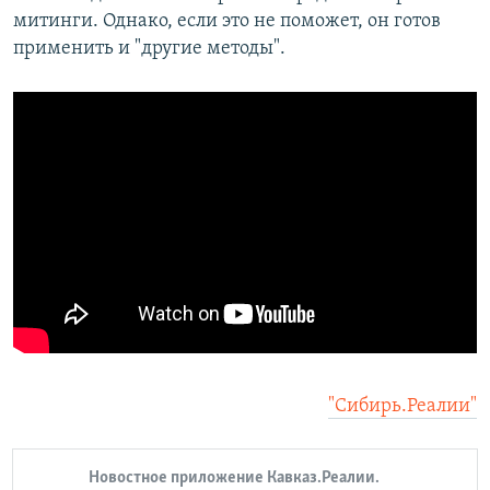
митинги. Однако, если это не поможет, он готов
применить и "другие методы".
"Сибирь.Реалии"
Новостное приложение Кавказ.Реалии.