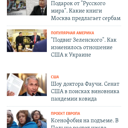
Подарок от "Русского
мира". Какие книги
Москва предлагает сербам
ПОПУЛЯРНАЯ АМЕРИКА
"Подвиг Зеленского". Как
изменилось отношение
США к Украине
США
Шоу доктора Фаучи. Сенат
США в поисках виновника
пандемии ковида
ПРОЕКТ ЕВРОПА
Ксенофобия на подъеме. В