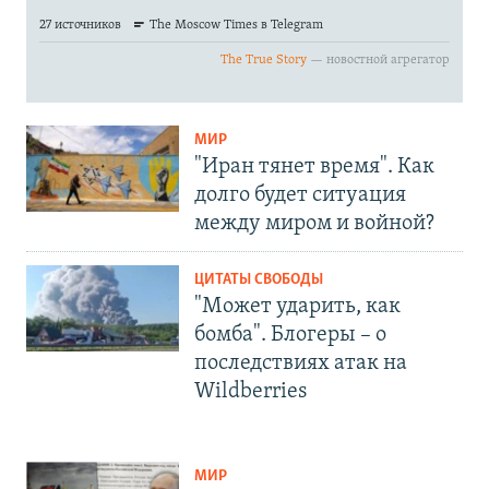
МИР
"Иран тянет время". Как
долго будет ситуация
между миром и войной?
ЦИТАТЫ СВОБОДЫ
"Может ударить, как
бомба". Блогеры – о
последствиях атак на
Wildberries
МИР