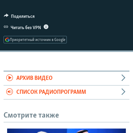
РАСПИСАНИЕ ВЕЩАНИЯ
ПОДПИШИТЕСЬ НА РАССЫЛКУ
Поделиться
Читать без VPN
СОЦИАЛЬНЫЕ СЕТИ
Приоритетный источник в Google
Все сайты РСЕ/РС
АРХИВ ВИДЕО
СПИСОК РАДИОПРОГРАММ
Смотрите также