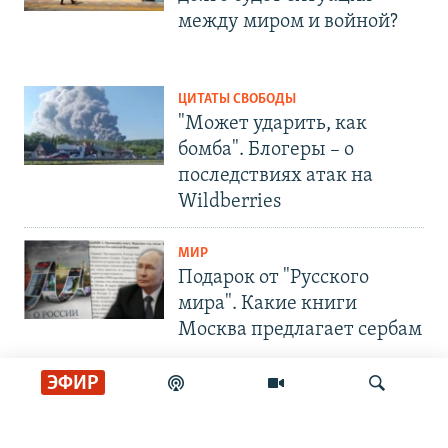
между миром и войной?
ЦИТАТЫ СВОБОДЫ
"Может ударить, как
бомба". Блогеры – о
последствиях атак на
Wildberries
МИР
Подарок от "Русского
мира". Какие книги
Москва предлагает сербам
ЭФИР
СОЦИАЛЬНЫЕ СЕТИ