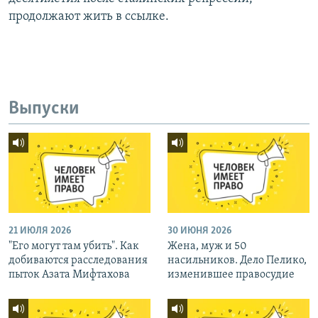
продолжают жить в ссылке.
Выпуски
21 ИЮЛЯ 2026
30 ИЮНЯ 2026
"Его могут там убить". Как
Жена, муж и 50
добиваются расследования
насильников. Дело Пелико,
пыток Азата Мифтахова
изменившее правосудие