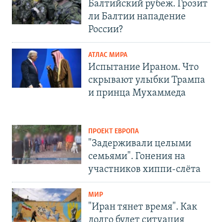
Балтийский рубеж. Грозит
ли Балтии нападение
России?
АТЛАС МИРА
Испытание Ираном. Что
скрывают улыбки Трампа
и принца Мухаммеда
ПРОЕКТ ЕВРОПА
"Задерживали целыми
семьями". Гонения на
участников хиппи-слёта
МИР
"Иран тянет время". Как
долго будет ситуация