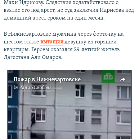
Махи Идрисову. Следствие ходатайствовало о
взятие его под арест, но суд заключил Идрисова под
домашний арест сроком на один месяц.
В Нижневартовске мужчина через форточку на
шестом этаже
вытащил
девушку из горящей
квартиры. Героем оказался 29-летний житель
Дагестана Али Омаров.
Пожар в Нижневартовске
by
Радио Свобода