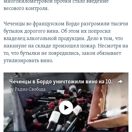
многокилометровой пробки стало введение
весового контроля.
Чеченцы во французском Бордо разгромили тысячи
бутылок дорогого вина. Об этом их попросил
владелец алкогольной продукции. Дело в том, что
накануне на складе произошел пожар. Несмотря на
то, что бутылки не повредились, закон обязывает
утилизировать вино.
Чеченцы в Бордо уничтожили вино на 100 миллионов евро
by
Радио Свобода
No media source currently available