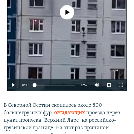
No media source currently available
0:00
0:57
В Северной Осетии скопилось около 800
большегрузных фур,
ожидающих
проезда через
пункт пропуска "Верхний Ларс" на российско-
грузинской границе. На этот раз причиной