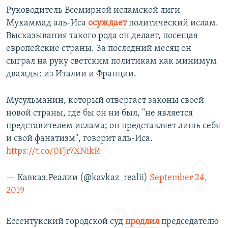
Руководитель Всемирной исламской лиги
Мухаммад аль-Иса
осуждает
политический ислам.
Высказывания такого рода он делает, посещая
европейские страны. За последний месяц он
сыграл на руку светским политикам как минимум
дважды: из Италии и Франции.
Мусульманин, который отвергает законы своей
новой страны, где бы он ни был, "не является
представителем ислама; он представляет лишь себя
и свой фанатизм", говорит аль-Иса.
https://t.co/0FJr7XNikR
— Кавказ.Реалии (@kavkaz_realii)
September 24,
2019
Ессентукский городской суд
продлил
председателю