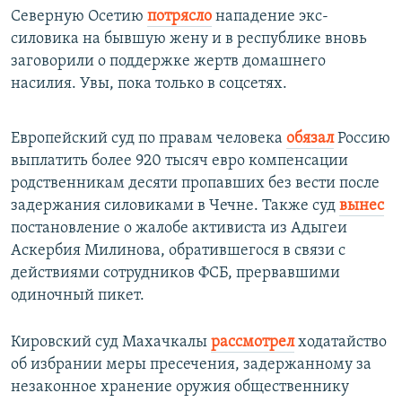
Северную Осетию
потрясло
нападение экс-
силовика на бывшую жену и в республике вновь
заговорили о поддержке жертв домашнего
насилия. Увы, пока только в соцсетях.
Европейский суд по правам человека
обязал
Россию
выплатить более 920 тысяч евро компенсации
родственникам десяти пропавших без вести после
задержания силовиками в Чечне. Также суд
вынес
постановление о жалобе активиста из Адыгеи
Аскербия Милинова, обратившегося в связи с
действиями сотрудников ФСБ, прервавшими
одиночный пикет.
Кировский суд Махачкалы
рассмотрел
ходатайство
об избрании меры пресечения, задержанному за
незаконное хранение оружия общественнику