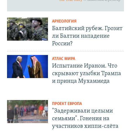
АРХЕОЛОГИЯ
Балтийский рубеж. Грозит
ли Балтии нападение
России?
АТЛАС МИРА
Испытание Ираном. Что
скрывают улыбки Трампа
и принца Мухаммеда
ПРОЕКТ ЕВРОПА
"Задерживали целыми
семьями". Гонения на
участников хиппи-слёта