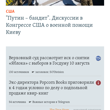
США
"Путин – бандит". Дискуссии в
Конгрессе США о военной помощи
Киеву