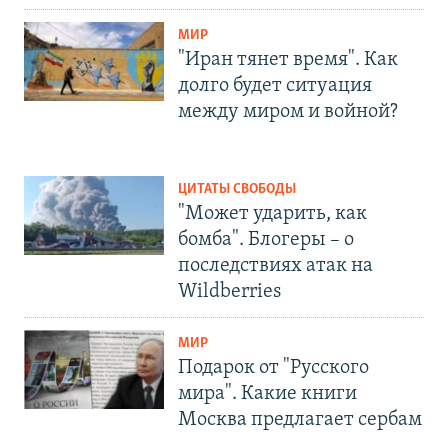
МИР
"Иран тянет время". Как
долго будет ситуация
между миром и войной?
ЦИТАТЫ СВОБОДЫ
"Может ударить, как
бомба". Блогеры – о
последствиях атак на
Wildberries
МИР
Подарок от "Русского
мира". Какие книги
Москва предлагает сербам