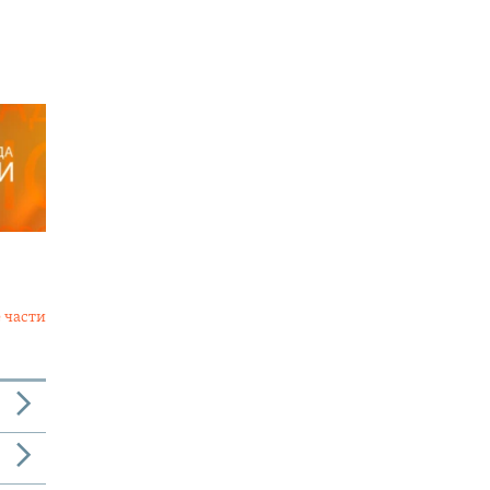
 части