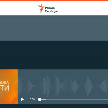
No media source currently avail
0:00