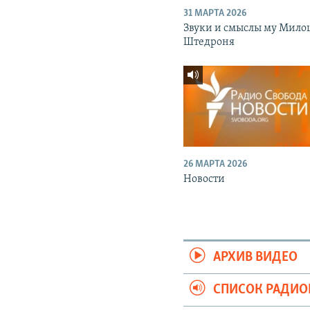
31 МАРТА 2026
Звуки и смыслы му Мило
Штедроня
26 МАРТА 2026
Новости
АРХИВ ВИДЕО
СПИСОК РАДИ