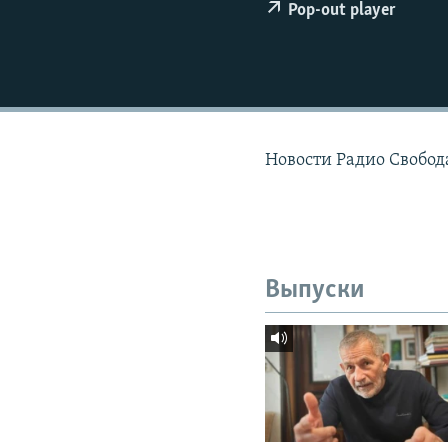
РАСПИСАНИЕ ВЕЩАНИЯ
Pop-out player
ПОДПИШИТЕСЬ НА РАССЫЛКУ
Новости Радио Свобода
Выпуски