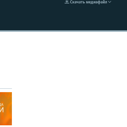
Скачать медиафайл
EMBED