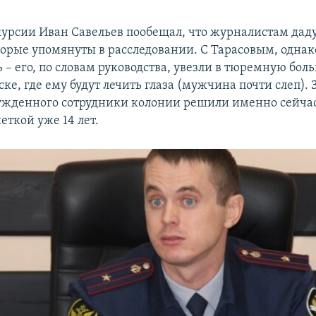
курсии Иван Савельев пообещал, что журналистам дад
торые упомянуты в расследовании. С Тарасовым, однако
 – его, по словам руководства, увезли в тюремную бол
е, где ему будут лечить глаза (мужчина почти слеп). 
ужденного сотрудники колонии решили именно сейчас
еткой уже 14 лет.