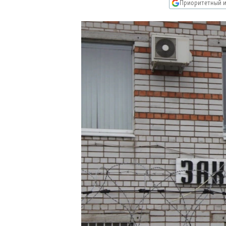
РАСПИСАНИЕ ВЕЩАНИЯ
Приоритетный и
ПОДПИШИТЕСЬ НА РАССЫЛКУ