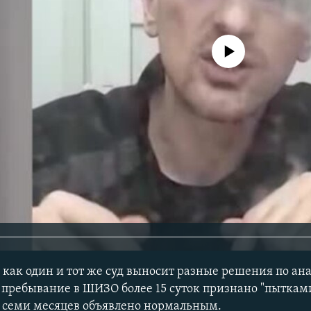
No media source currently avail
, как один и тот же суд выносит разные решения по а
 пребывание в ШИЗО более 15 суток признано "пытками
 семи месяцев объявлено нормальным.