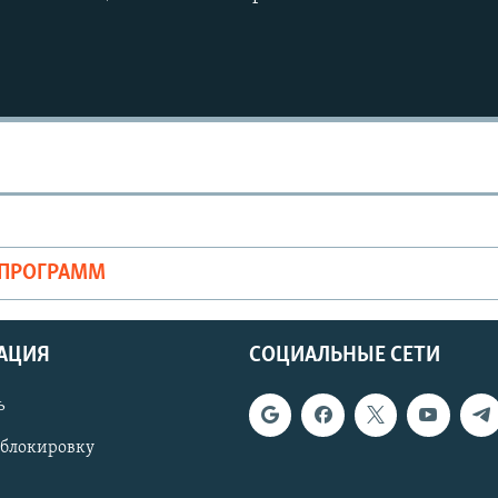
ОПРОГРАММ
АЦИЯ
СОЦИАЛЬНЫЕ СЕТИ
ь
 блокировку