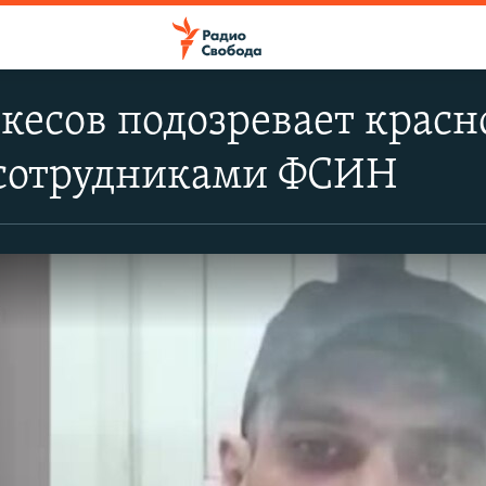
кесов подозревает красн
с сотрудниками ФСИН