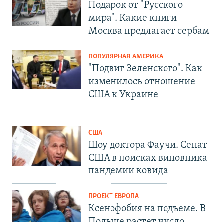
Подарок от "Русского
мира". Какие книги
Москва предлагает сербам
ПОПУЛЯРНАЯ АМЕРИКА
"Подвиг Зеленского". Как
изменилось отношение
США к Украине
США
Шоу доктора Фаучи. Сенат
США в поисках виновника
пандемии ковида
ПРОЕКТ ЕВРОПА
Ксенофобия на подъеме. В
Польше растет число