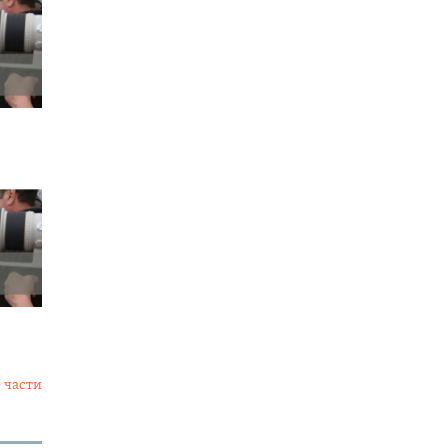
 части