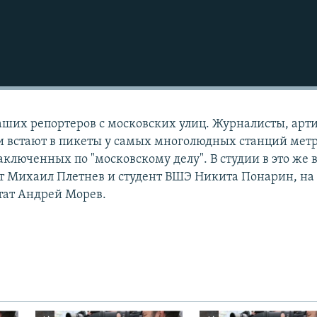
ших репортеров с московских улиц. Журналисты, арти
 встают в пикеты у самых многолюдных станций метр
аключенных по "московскому делу". В студии в это же 
т Михаил Плетнев и студент ВШЭ Никита Понарин, на 
ат Андрей Морев.