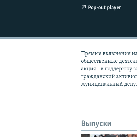
РАСПИСАНИЕ ВЕЩАНИЯ
Pop-out player
ПОДПИШИТЕСЬ НА РАССЫЛКУ
Прямые включения на
общественные деятели
акция - в поддержку з
гражданский активис
муниципальный депут
Выпуски