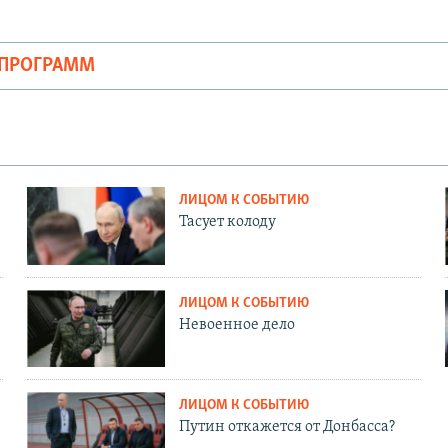
ОПРОГРАММ
ЛИЦОМ К СОБЫТИЮ
Тасует колоду
ЛИЦОМ К СОБЫТИЮ
Невоенное дело
ЛИЦОМ К СОБЫТИЮ
Путин откажется от Донбасса?