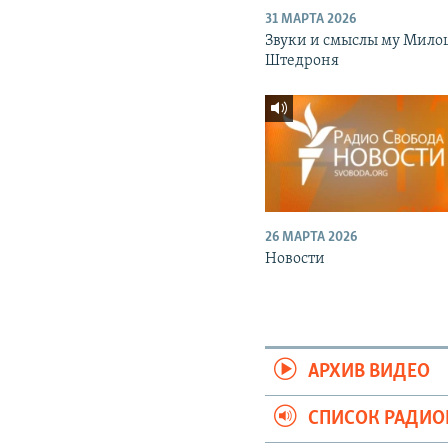
31 МАРТА 2026
Звуки и смыслы му Мило
Штедроня
26 МАРТА 2026
Новости
АРХИВ ВИДЕО
СПИСОК РАДИ