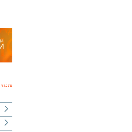
 части