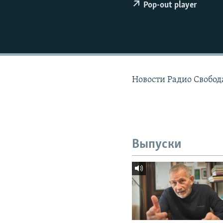
РАСПИСАНИЕ ВЕЩАНИЯ
Pop-out player
ПОДПИШИТЕСЬ НА РАССЫЛКУ
Новости Радио Свобода
Выпуски