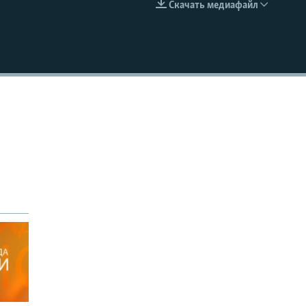
Скачать медиафайл
EMBED