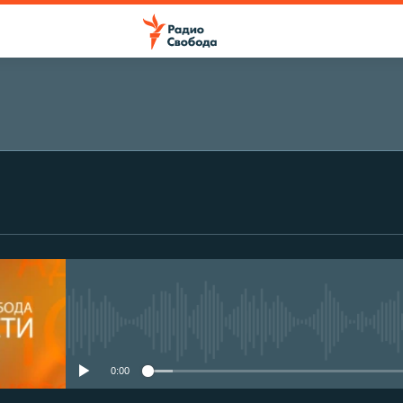
No media source currently avail
0:00