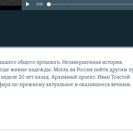
0:00
нашего общего прошлого. Незавершенная история.
еще живые надежды. Могла ли Россия пойти другим п
 неделе 20 лет назад. Архивный проект. Иван Толстой
фира по-прежнему актуальное и оказавшееся вечным.