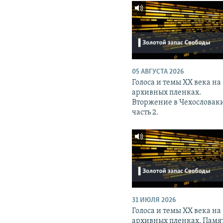
05 АВГУСТА 2026
Голоса и темы XX века на
архивных пленках.
Вторжение в Чехословак
часть 2.
31 ИЮЛЯ 2026
Голоса и темы XX века на
архивных пленках. Памя