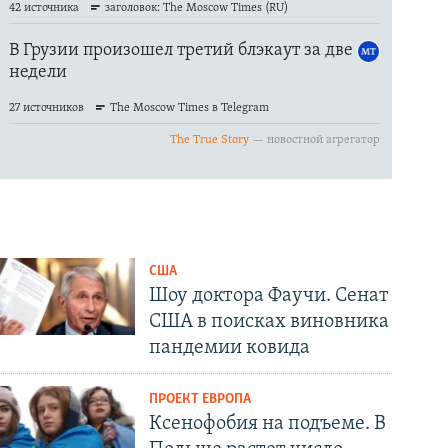
США
Шоу доктора Фаучи. Сенат
США в поисках виновника
пандемии ковида
ПРОЕКТ ЕВРОПА
Ксенофобия на подъеме. В