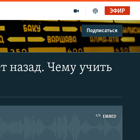
ЭФИР
Подписаться
ет назад. Чему учить
EMBED
able