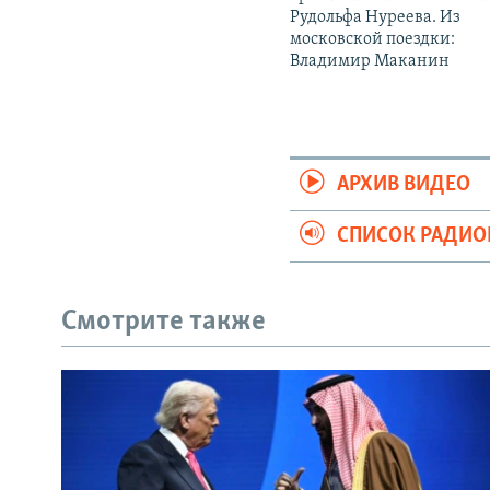
Рудольфа Нуреева. Из
московской поездки:
Владимир Маканин
АРХИВ ВИДЕО
СПИСОК РАДИ
Смотрите также