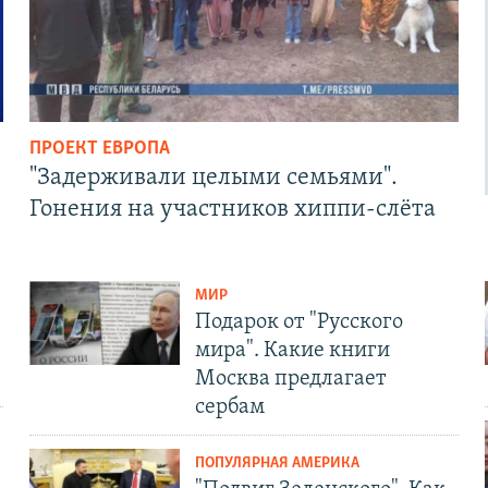
ПРОЕКТ ЕВРОПА
"Задерживали целыми семьями".
Гонения на участников хиппи-слёта
МИР
Подарок от "Русского
мира". Какие книги
Москва предлагает
сербам
ПОПУЛЯРНАЯ АМЕРИКА