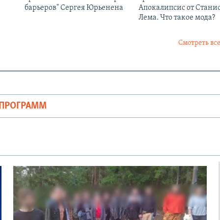
барьеров" Сергея Юрьенена
Апокалипсис от Стани
Лема. Что такое мода?
Смотреть все
ОПРОГРАММ