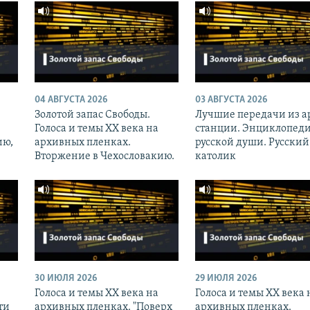
04 АВГУСТА 2026
03 АВГУСТА 2026
Золотой запас Свободы.
Лучшие передачи из а
Голоса и темы XX века на
станции. Энциклопед
ию,
архивных пленках.
русской души. Русский
Вторжение в Чехословакию.
католик
30 ИЮЛЯ 2026
29 ИЮЛЯ 2026
Голоса и темы XX века на
Голоса и темы XX века 
ти
архивных пленках. "Поверх
архивных пленках.