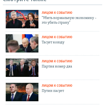
ЛИЦОМ К СОБЫТИЮ
"Убить нормальную экономику –
это убить страну"
ЛИЦОМ К СОБЫТИЮ
Тасует колоду
ЛИЦОМ К СОБЫТИЮ
Партия номер два
ЛИЦОМ К СОБЫТИЮ
Путин пасует