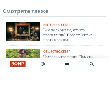
Смотрите также
ИНТЕРВЬЮ.СЕВЕР
"Я и не скрываю, что это
пропаганда". Проект Fertoke
против войны
ОБЩЕСТВО.СЕВЕР
Человек играющий. Памяти
журналиста Сергея Шолохова
ЭФИР
СОЦИАЛЬНЫЕ СЕТИ
Искать