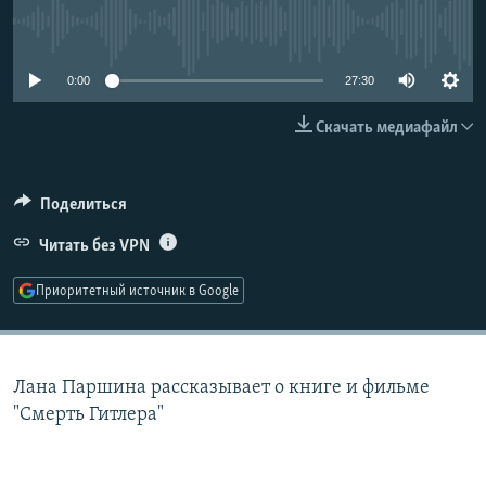
РАСПИСАНИЕ ВЕЩАНИЯ
No media source currently available
ПОДПИШИТЕСЬ НА РАССЫЛКУ
0:00
27:30
СОЦИАЛЬНЫЕ СЕТИ
Скачать медиафайл
Поделиться
Читать без VPN
Все сайты РСЕ/РС
Приоритетный источник в Google
Лана Паршина рассказывает о книге и фильме
"Смерть Гитлера"