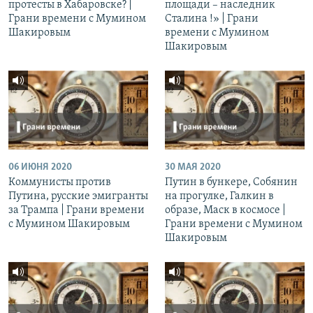
протесты в Хабаровске? |
площади – наследник
Грани времени с Мумином
Сталина !» | Грани
Шакировым
времени с Мумином
Шакировым
06 ИЮНЯ 2020
30 МАЯ 2020
Коммунисты против
Путин в бункере, Собянин
Путина, русские эмигранты
на прогулке, Галкин в
за Трампа | Грани времени
образе, Маск в космосе |
с Мумином Шакировым
Грани времени с Мумином
Шакировым