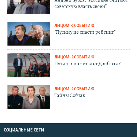
Андрей Зубов: "Россияне считают
советскую власть своей"
ЛИЦОМ К СОБЫТИЮ
"Путину не спасти рейтинг"
ЛИЦОМ К СОБЫТИЮ
Путин откажется от Донбасса?
ЛИЦОМ К СОБЫТИЮ
Тайны Собчак
СОЦИАЛЬНЫЕ СЕТИ