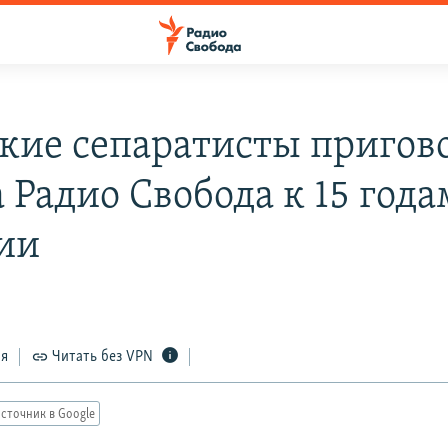
кие сепаратисты пригов
 Радио Свобода к 15 года
ии
ся
Читать без VPN
сточник в Google