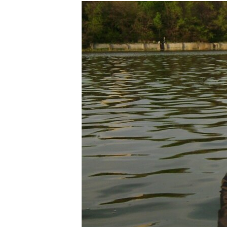
РАСПИСАНИЕ ВЕЩАНИЯ
ПОДПИШИТЕСЬ НА РАССЫЛКУ