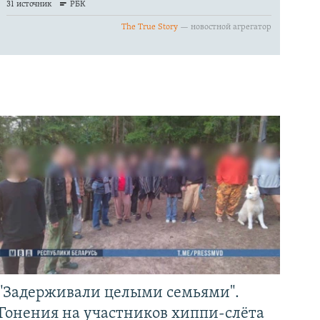
"Задерживали целыми семьями".
Гонения на участников хиппи-слёта