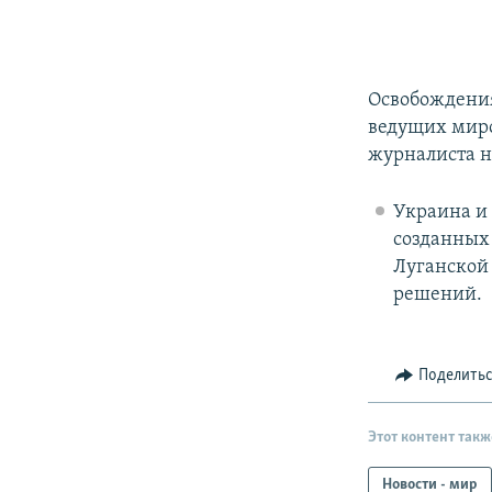
Освобождения
ведущих мир
журналиста н
Украина и
созданных
Луганской 
решений.
Поделить
Этот контент такж
Новости - мир