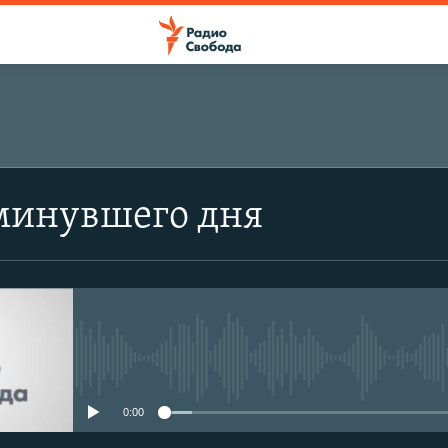
минувшего дня
No media source currently avail
0:00