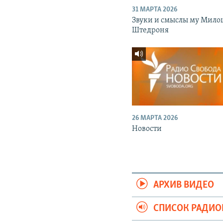
31 МАРТА 2026
Звуки и смыслы му Мило
Штедроня
26 МАРТА 2026
Новости
АРХИВ ВИДЕО
СПИСОК РАДИ