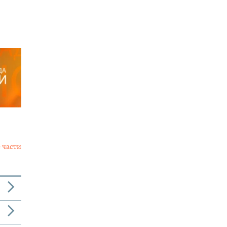
 части