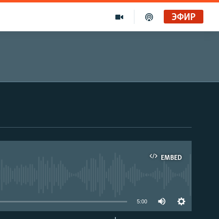
ЭФИР
EMBED
able
5:00