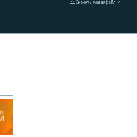
Скачать медиафайл
EMBED