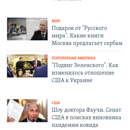
МИР
Подарок от "Русского
мира". Какие книги
Москва предлагает сербам
ПОПУЛЯРНАЯ АМЕРИКА
"Подвиг Зеленского". Как
изменилось отношение
США к Украине
США
Шоу доктора Фаучи. Сенат
США в поисках виновника
пандемии ковида