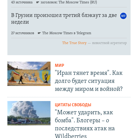
МИР
"Иран тянет время". Как
долго будет ситуация
между миром и войной?
ЦИТАТЫ СВОБОДЫ
"Может ударить, как
бомба". Блогеры – о
последствиях атак на
Wildberries