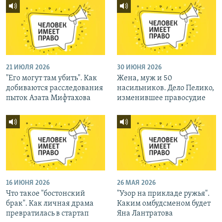
21 ИЮЛЯ 2026
30 ИЮНЯ 2026
"Его могут там убить". Как
Жена, муж и 50
добиваются расследования
насильников. Дело Пелико,
пыток Азата Мифтахова
изменившее правосудие
16 ИЮНЯ 2026
26 МАЯ 2026
Что такое "бостонский
"Узор на прикладе ружья".
брак". Как личная драма
Каким омбудсменом будет
превратилась в стартап
Яна Лантратова