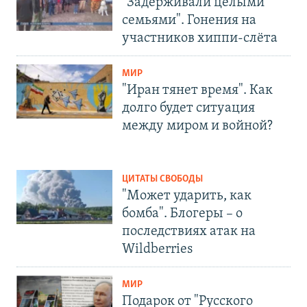
"Задерживали целыми
семьями". Гонения на
участников хиппи-слёта
МИР
"Иран тянет время". Как
долго будет ситуация
между миром и войной?
ЦИТАТЫ СВОБОДЫ
"Может ударить, как
бомба". Блогеры – о
последствиях атак на
Wildberries
МИР
Подарок от "Русского