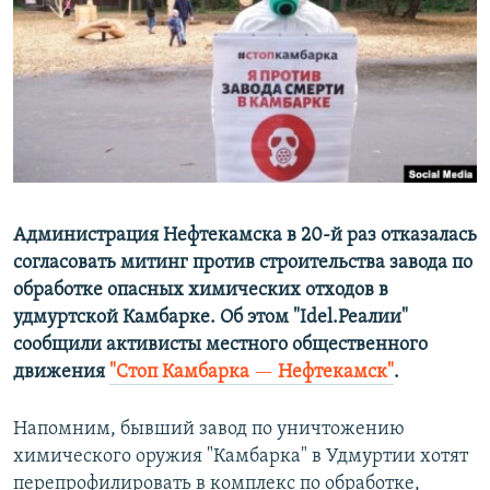
РАСПИСАНИЕ ВЕЩАНИЯ
ПОДПИШИТЕСЬ НА РАССЫЛКУ
СОЦИАЛЬНЫЕ СЕТИ
Администрация Нефтекамска в 20-й раз отказалась
согласовать митинг против строительства завода по
Все сайты РСЕ/РС
обработке опасных химических отходов в
удмуртской Камбарке. Об этом "Idel.Реалии"
сообщили активисты местного общественного
движения
"Стоп Камбарка
—
Нефтекамск"
.
Напомним, бывший завод по уничтожению
химического оружия "Камбарка" в Удмуртии хотят
перепрофилировать в комплекс по обработке,