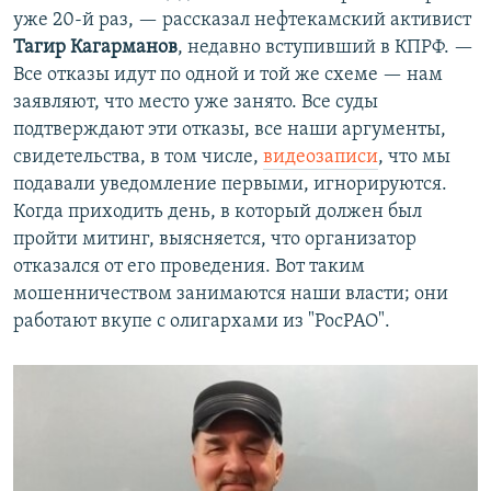
уже 20-й раз, — рассказал нефтекамский активист
Тагир Кагарманов
, недавно вступивший в КПРФ. —
Все отказы идут по одной и той же схеме — нам
заявляют, что место уже занято. Все суды
подтверждают эти отказы, все наши аргументы,
свидетельства, в том числе,
видеозаписи
, что мы
подавали уведомление первыми, игнорируются.
Когда приходить день, в который должен был
пройти митинг, выясняется, что организатор
отказался от его проведения. Вот таким
мошенничеством занимаются наши власти; они
работают вкупе с олигархами из "РосРАО".