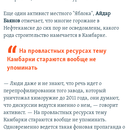
Еще один активист местного "Яблока",
Айдар
Баянов
отмечает, что многие горожане в
Нефтекамске до сих пор не осведомлены, какого
рода строительство намечается в Камбарке.
На провластных ресурсах тему
Камбарки стараются вообще не
упоминать
— Люди даже и не знают, что речь идет о
перепрофилировании того завода, который
уничтожал химоружие до 2011 года, они думают,
что дискуссии ведутся именно о нем, — говорит
активист. — На провластных ресурсах тему
Камбарки стараются вообще не упоминать.
Одновременно ведется такая фоновая пропаганда о