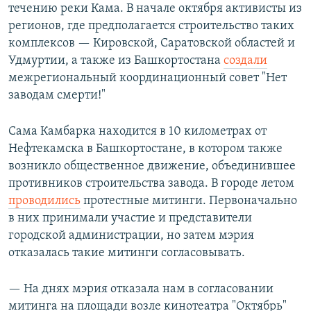
течению реки Кама. В начале октября активисты из
регионов, где предполагается строительство таких
комплексов — Кировской, Саратовской областей и
Удмуртии, а также из Башкортостана
создали
межрегиональный координационный совет "Нет
заводам смерти!"
Сама Камбарка находится в 10 километрах от
Нефтекамска в Башкортостане, в котором также
возникло общественное движение, объединившее
противников строительства завода. В городе летом
проводились
протестные митинги. Первоначально
в них принимали участие и представители
городской администрации, но затем мэрия
отказалась такие митинги согласовывать.
— На днях мэрия отказала нам в согласовании
митинга на площади возле кинотеатра "Октябрь"