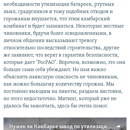
необходимости утилизации батареек, ртутных
ламп, градусников и тому подобных отходов и
горожанам внушается, что этим камбарский
комбинат и будет заниматься. Некоторые местные
чиновники, будучи более осведомленными, в
личном общении высказывают тревогу
относительно последствий строительства, другие
же заявляют, что верят в гарантии безопасности,
которые дает "РосРАО". Впрочем, возможно, это они
больше сами себя убеждают. Но нам важно
объяснить нависшую опасность не чиновникам,
как можно большему количеству горожан. Мы
постоянно выходим на пикеты, раздаем листовки,
но этого недостаточно. Митинг, который уже не
удалось бы замолчать, здесь бы очень помог.
Нужен ли Камбарке завод по утилизации опасных отходов?