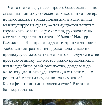
— Чиновники ведут себя просто безобразно — не
ставят на наших уведомлениях входящий номер,
не проставляют время принятия, и этим потом
манипулируют в судах, — возмущается депутат
городского Совета Нефтекамска, руководитель
местного отделения партии "Яблоко"
Ильнур
Салахов
. — Я направил администрации запрос с
требованием разъяснить досконально всю их
процедуру согласования митингов. Получил в ответ
простую отписку. Но мы все равно продолжим с
ними судебные разбирательства, дойдем и до
Конституционного суда России, а относительно
решений местных судов направим жалобы в
Квалификационные коллегии судей России и
Башкортостана.