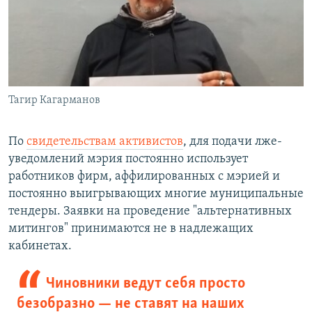
Тагир Кагарманов
По
свидетельствам активистов
, для подачи лже-
уведомлений мэрия постоянно использует
работников фирм, аффилированных с мэрией и
постоянно выигрывающих многие муниципальные
тендеры. Заявки на проведение "альтернативных
митингов" принимаются не в надлежащих
кабинетах.
Чиновники ведут себя просто
безобразно — не ставят на наших