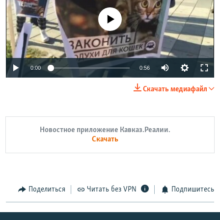
No media source currently available
0:00
0:56
Скачать медиафайл
Новостное приложение Кавказ.Реалии.
Скачать
Поделиться
Читать без VPN
Подпишитесь