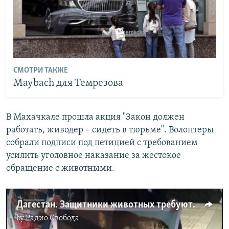
СМОТРИ ТАКЖЕ
Maybach для Темрезова
В Махачкале прошла акция "Закон должен
работать, живодер – сидеть в тюрьме". Волонтеры
собрали подписи под петицией с требованием
усилить уголовное наказание за жестокое
обращение с животными.
Дагестан. Защитники животных требуют ужесточить статью 245
by
Радио Свобода