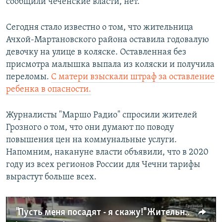
сообщили чеченские власти, нет.
Сегодня стало известно о том, что жительница
Ачхой-Мартановского района оставила годовалую
девочку на улице в коляске. Оставленная без
присмотра малышка выпала из коляски и получила
переломы.
С матери взыскали штраф за оставление
ребенка в опасности.
Журналисты "Маршо Радио" спросили жителей
Грозного о том, что они думают по поводу
повышения цен на коммунальные услуги.
Напомним, накануне власти объявили, что в 2020
году из всех регионов России для Чечни тарифы
вырастут больше всех.
"Пусть меня посадят - я скажу!" Жительницы Чечни критикуют цены на услуги ЖКХ