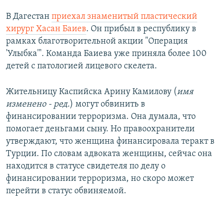
В Дагестан
приехал знаменитый пластический
хирург Хасан Баиев
. Он прибыл в республику в
рамках благотворительной акции "Операция
'Улыбка'". Команда Баиева уже приняла более 100
детей с патологией лицевого скелета.
Жительницу Каспийска Арину Камилову (
имя
изменено - ред.
) могут обвинить в
финансировании терроризма. Она думала, что
помогает деньгами сыну. Но правоохранители
утверждают, что женщина финансировала теракт в
Турции. По словам адвоката женщины, сейчас она
находится в статусе свидетеля по делу о
финансировании терроризма, но скоро может
перейти в статус обвиняемой.