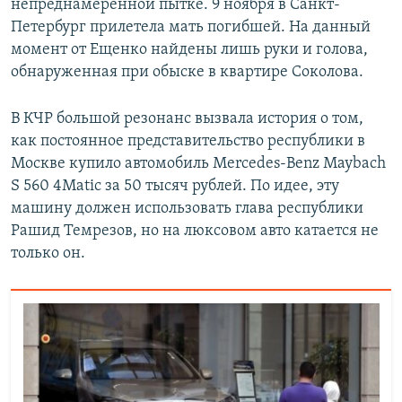
непреднамеренной пытке. 9 ноября в Санкт-
Петербург прилетела мать погибшей. На данный
момент от Ещенко найдены лишь руки и голова,
обнаруженная при обыске в квартире Соколова.
В КЧР большой резонанс вызвала история о том,
как постоянное представительство республики в
Москве купило автомобиль Mercedes-Benz Maybach
S 560 4Matic за 50 тысяч рублей. По идее, эту
машину должен использовать глава республики
Рашид Темрезов, но на люксовом авто катается не
только он.