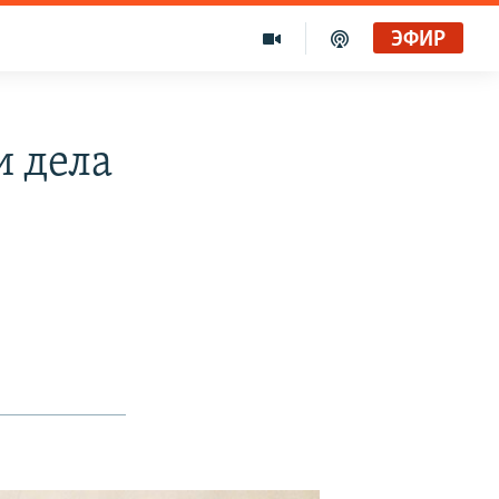
ЭФИР
и дела