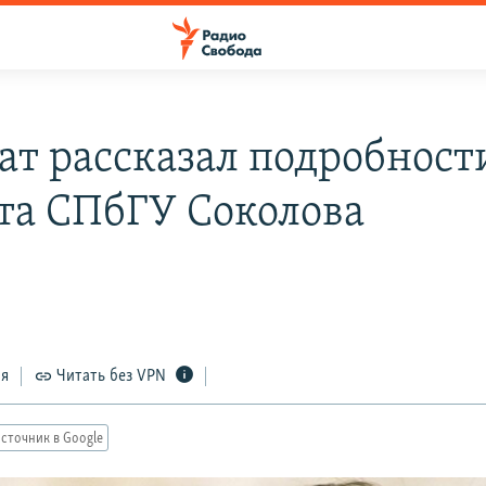
ат рассказал подробност
та СПбГУ Соколова
ся
Читать без VPN
сточник в Google