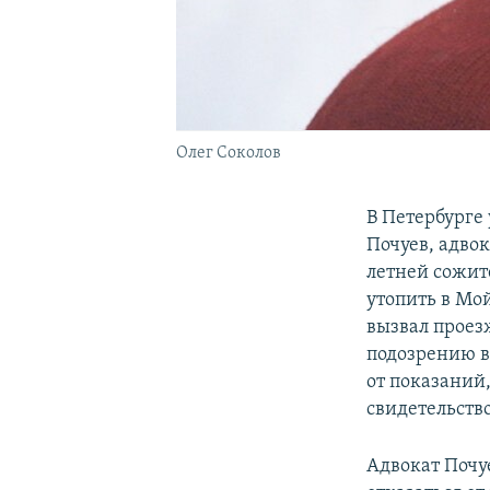
Олег Соколов
В Петербурге
Почуев, адвок
летней сожит
утопить в Мо
вызвал проез
подозрению в
от показаний
свидетельство
Адвокат Почу