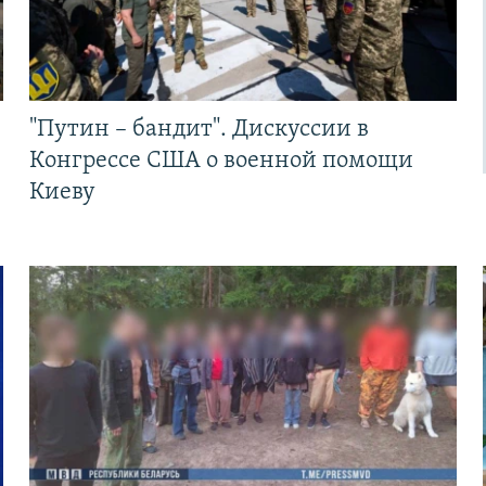
"Путин – бандит". Дискуссии в
Конгрессе США о военной помощи
Киеву