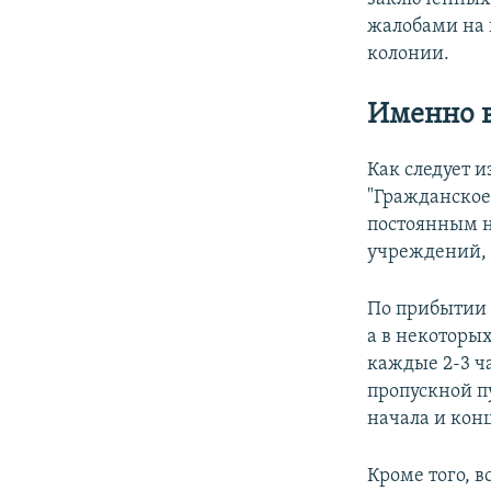
жалобами на 
колонии.
Именно в
Как следует 
"Гражданское
постоянным 
учреждений, 
По прибытии 
а в некоторы
каждые 2-3 ча
пропускной п
начала и конц
Кроме того, 