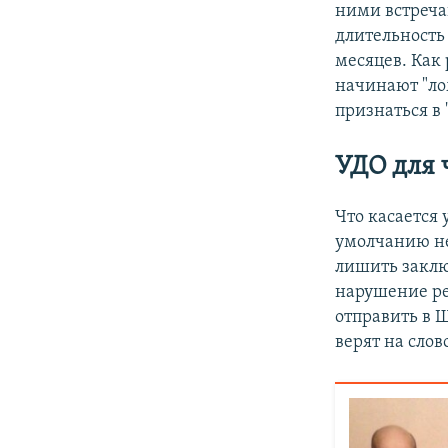
ними встреча
длительность 
месяцев. Как
начинают "ло
признаться в 
УДО для 
Что касается 
умолчанию не
лишить заклю
нарушение ре
отправить в 
верят на слов