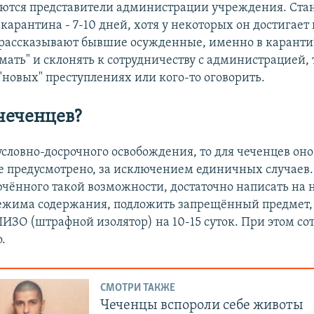
ются представители администрации учреждения. Ста
карантина - 7-10 дней, хотя у некоторых он достигает 
 рассказывают бывшие осужденные, именно в каранти
мать" и склонять к сотрудничеству с администрацией,
"новых" преступлениях или кого-то оговорить.
чеченцев?
условно-досрочного освобождения, то для чеченцев оно
 предусмотрено, за исключением единичных случаев.
чённого такой возможности, достаточно написать на н
жима содержания, подложить запрещённый предмет, 
ШИЗО (штрафной изолятор) на 10-15 суток. При этом с
о.
СМОТРИ ТАКЖЕ
Чеченцы вспороли себе животы