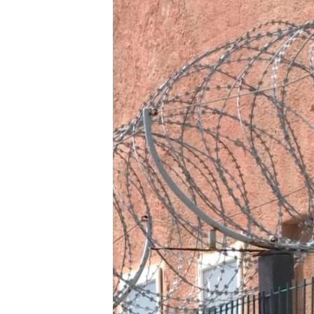
РАСПИСАНИЕ ВЕЩАНИЯ
ПОДПИШИТЕСЬ НА РАССЫЛКУ