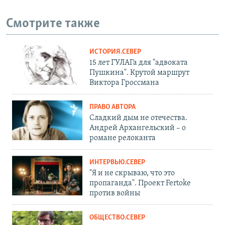
Смотрите также
ИСТОРИЯ.СЕВЕР
15 лет ГУЛАГа для "адвоката
Пушкина". Крутой маршрут
Виктора Гроссмана
ПРАВО АВТОРА
Сладкий дым не отечества.
Андрей Архангельский – о
романе релоканта
ИНТЕРВЬЮ.СЕВЕР
"Я и не скрываю, что это
пропаганда". Проект Fertoke
против войны
ОБЩЕСТВО.СЕВЕР