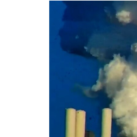
РАСПИСАНИЕ ВЕЩАНИЯ
ПОДПИШИТЕСЬ НА РАССЫЛКУ