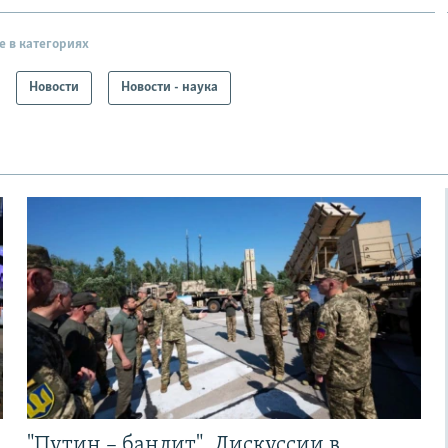
е в категориях
Новости
Новости - наука
"Путин – бандит". Дискуссии в