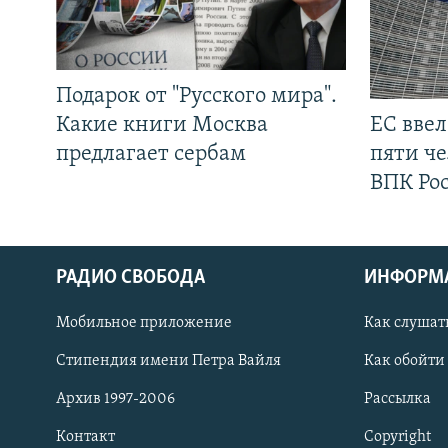
Подарок от "Русского мира".
Какие книги Москва
ЕС вве
предлагает сербам
пяти че
ВПК Ро
РАДИО СВОБОДА
ИНФОРМ
Мобильное приложение
Как слушат
СОЦИАЛЬНЫЕ СЕТИ
Стипендия имени Петра Вайля
Как обойти
Архив 1997-2006
Рассылка
Контакт
Copyright