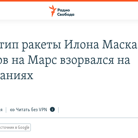
тип ракеты Илона Маска
ов на Марс взорвался на
аниях
ся
Читать без VPN
сточник в Google