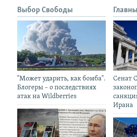
Выбор Свободы
Главны
"Может ударить, как бомба".
Сенат 
Блогеры – о последствиях
законо
атак на Wildberries
санкци
Ирана