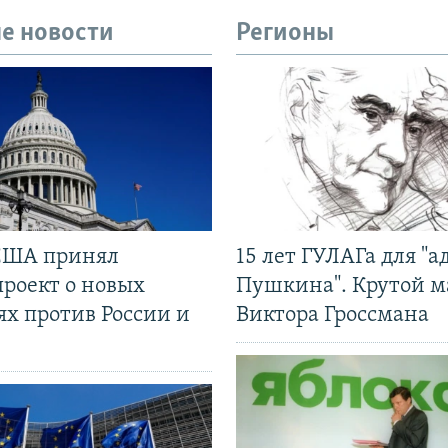
е новости
Регионы
США принял
15 лет ГУЛАГа для "а
проект о новых
Пушкина". Крутой 
ях против России и
Виктора Гроссмана