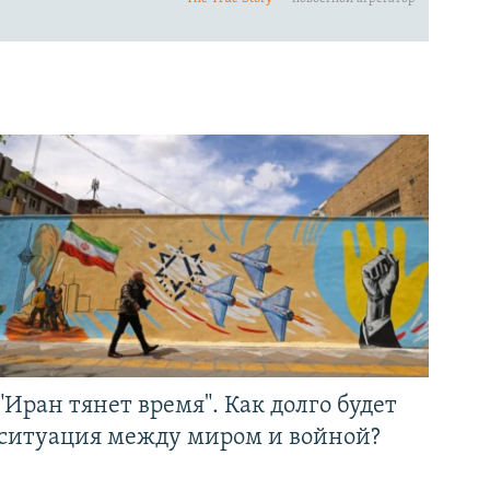
"Иран тянет время". Как долго будет
ситуация между миром и войной?