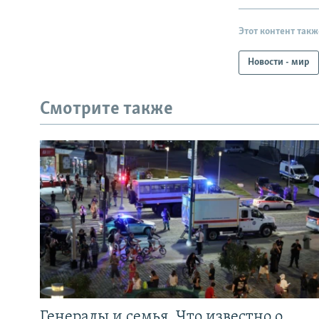
Этот контент такж
Новости - мир
Смотрите также
Генералы и семья. Что известно о