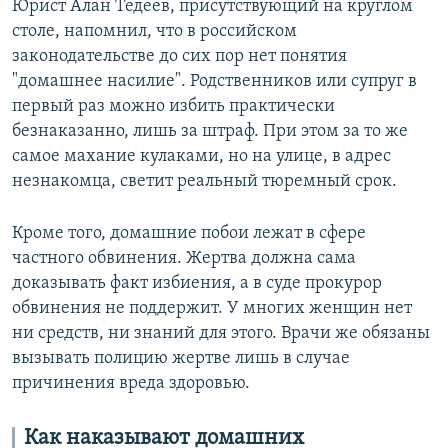
Юрист Алан Тедеев, присутствующий на круглом
столе, напомнил, что в российском
законодательстве до сих пор нет понятия
"домашнее насилие". Родственников или супруг в
первый раз можно избить практически
безнаказанно, лишь за штраф. При этом за то же
самое махание кулаками, но на улице, в адрес
незнакомца, светит реальный тюремный срок.
Кроме того, домашние побои лежат в сфере
частного обвинения. Жертва должна сама
доказывать факт избиения, а в суде прокурор
обвинения не поддержит. У многих женщин нет
ни средств, ни знаний для этого. Врачи же обязаны
вызывать полицию жертве лишь в случае
причинения вреда здоровью.
Как наказывают домашних