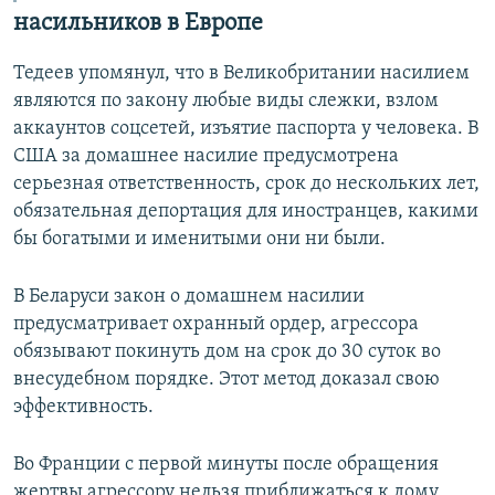
насильников в Европе
Тедеев упомянул, что в Великобритании насилием
являются по закону любые виды слежки, взлом
аккаунтов соцсетей, изъятие паспорта у человека. В
США за домашнее насилие предусмотрена
серьезная ответственность, срок до нескольких лет,
обязательная депортация для иностранцев, какими
бы богатыми и именитыми они ни были.
В Беларуси закон о домашнем насилии
предусматривает охранный ордер, агрессора
обязывают покинуть дом на срок до 30 суток во
внесудебном порядке. Этот метод доказал свою
эффективность.
Во Франции с первой минуты после обращения
жертвы агрессору нельзя приближаться к дому.