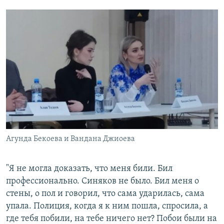
Агунда Бекоева и Вандана Джиоева
"Я не могла доказать, что меня били. Бил
профессионально. Синяков не было. Бил меня о
стены, о пол и говорил, что сама ударилась, сама
упала. Полиция, когда я к ним пошла, спросила, а
где тебя побили, на тебе ничего нет? Побои были на