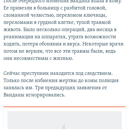
После очередного избиения Вандана впала в кому.
Ее привезли в больницу с разбитой головой,
сломанной челюстью, переломом ключицы,
переломами в грудной клетке, тупой травмой
живота. Было несколько операций, два месяца в
реанимации на аппаратах, утрата возможности
ходить, потеря обоняния и вкуса. Некоторые врачи
потом не верили, что все эти травмы были, ведь
они несовместимы с жизнью.
Сейчас преступник находится под следствием.
Только после избиения жертвы до комы полиция
занялась им. Три предыдущих заявления от
Ванданы игнорировались.