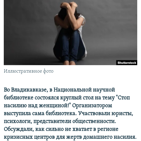
РАСПИСАНИЕ ВЕЩАНИЯ
ПОДПИШИТЕСЬ НА РАССЫЛКУ
СОЦИАЛЬНЫЕ СЕТИ
Иллюстративное фото
Все сайты РСЕ/РС
Во Владикавказе, в Национальной научной
библиотеке состоялся круглый стол на тему "Стоп
насилию над женщиной!" Организатором
выступила сама библиотека. Участвовали юристы,
психологи, представители общественности.
Обсуждали, как сильно не хватает в регионе
кризисных центров для жертв домашнего насилия.