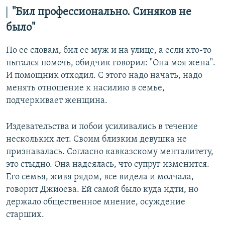
"Бил профессионально. Синяков не
было"
По ее словам, бил ее муж и на улице, а если кто-то
пытался помочь, обидчик говорил: "Она моя жена".
И помощник отходил. С этого надо начать, надо
менять отношение к насилию в семье,
подчеркивает женщина.
Издевательства и побои усиливались в течение
нескольких лет. Своим близким девушка не
признавалась. Согласно кавказскому менталитету,
это стыдно. Она надеялась, что супруг изменится.
Его семья, живя рядом, все видела и молчала,
говорит Джиоева. Ей самой было куда идти, но
держало общественное мнение, осуждение
старших.