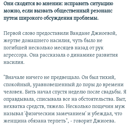
Они сходятся во мнении: исправить ситуацию
можно, если вызвать общественный резонанс
путем широкого обсуждения проблемы.
Первой слово предоставили Вандане Джиоевой,
жертве домашнего насилия, чуть было не
погибшей несколько месяцев назад от рук
агрессора. Она рассказала о динамике развития
насилия.
"Вначале ничего не предвещало. Он был тихий,
спокойный, уравновешенный до поры до времени
человек. Бить начал спустя неделю после свадьбы. Я
оправдывала, списывала все на обстоятельства. Быт,
нехватка средств, тяжело. Несколько пощечин муж
называл 'физическим замечанием' и убеждал, что
женщина обязана терпеть", - говорит Джиоева.