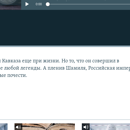
0:00
 Кавказа еще при жизни. Но то, что он совершил в
че любой легенды. А пленив Шамиля, Российская импе
ые почести.