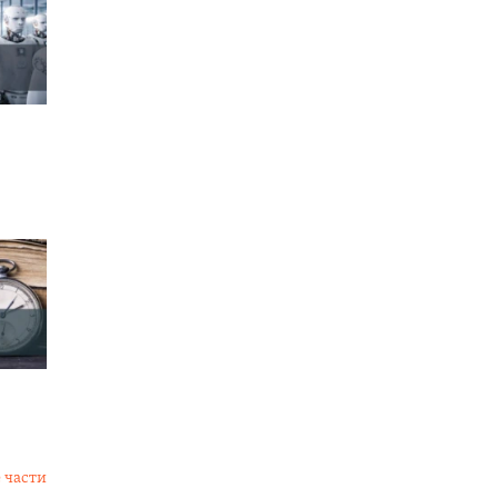
 части