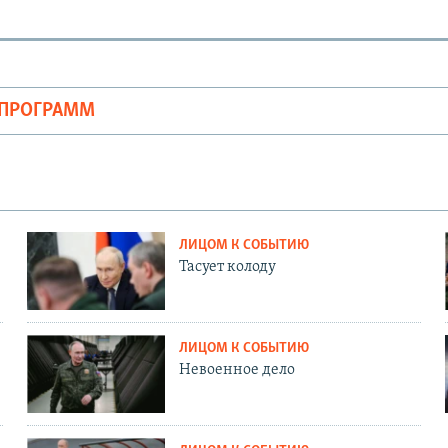
ОПРОГРАММ
ЛИЦОМ К СОБЫТИЮ
Тасует колоду
ЛИЦОМ К СОБЫТИЮ
Невоенное дело