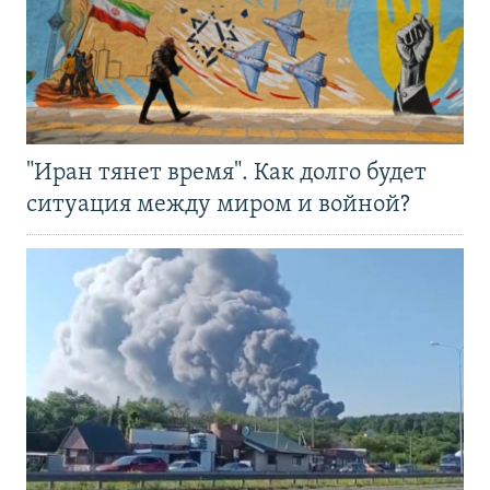
"Иран тянет время". Как долго будет
ситуация между миром и войной?