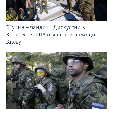
"Путин – бандит". Дискуссии в
Конгрессе США о военной помощи
Киеву