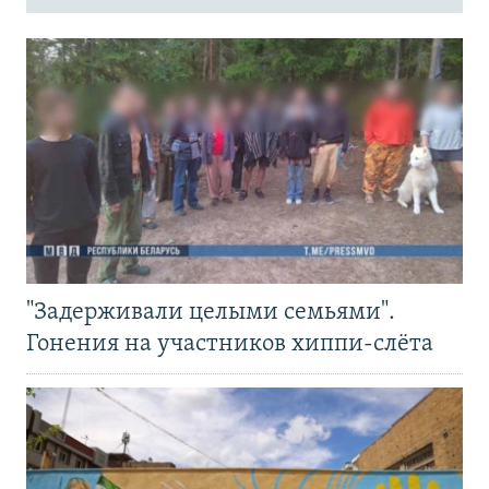
"Задерживали целыми семьями".
Гонения на участников хиппи-слёта