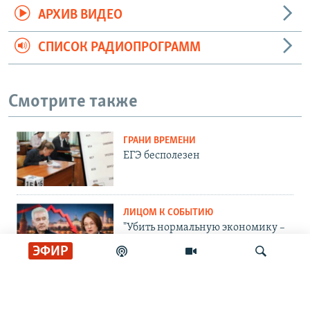
АРХИВ ВИДЕО
СПИСОК РАДИОПРОГРАММ
Смотрите также
ГРАНИ ВРЕМЕНИ
ЕГЭ бесполезен
ЛИЦОМ К СОБЫТИЮ
"Убить нормальную экономику –
это убить страну"
ЭФИР
ЛИЦОМ К СОБЫТИЮ
Тасует колоду