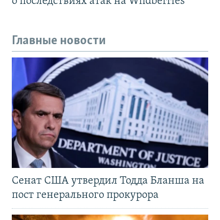
о последствиях атак на Wildberries
Главные новости
Сенат США утвердил Тодда Бланша на
пост генерального прокурора