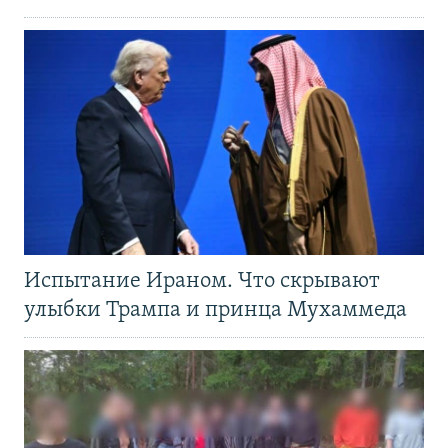
Испытание Ираном. Что скрывают
улыбки Трампа и принца Мухаммеда