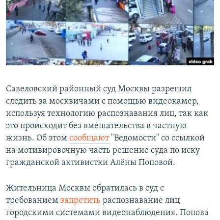
РАСПИСАНИЕ ВЕЩАНИЯ
ПОДПИШИТЕСЬ НА РАССЫЛКУ
СОЦИАЛЬНЫЕ СЕТИ
Савеловский районный суд Москвы разрешил
следить за москвичами с помощью видеокамер,
используя технологию распознавания лиц, так как
Все сайты РСЕ/РС
это происходит без вмешательства в частную
жизнь. Об этом
сообщают
"Ведомости" со ссылкой
на мотивировочную часть решение суда по иску
гражданской активистки Алёны Поповой.
Жительница Москвы обратилась в суд с
требованием
запретить
распознавание лиц
городскими системами видеонаблюдения. Попова