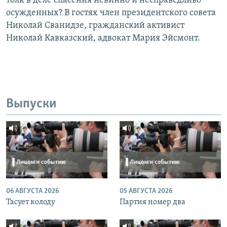
толк в деле спасения невинно и несправедливо
осужденных? В гостях член президентского совета
Николай Сванидзе, гражданский активист
Николай Кавказский, адвокат Мария Эйсмонт.
Выпуски
06 АВГУСТА 2026
05 АВГУСТА 2026
Тасует колоду
Партия номер два