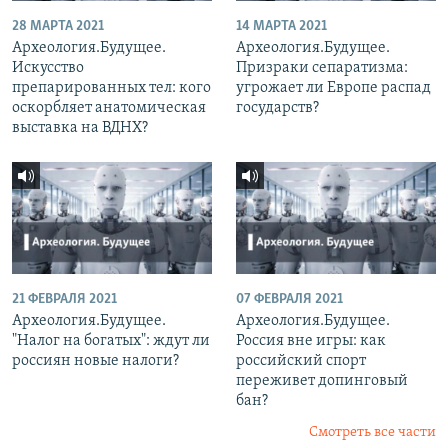
28 МАРТА 2021
14 МАРТА 2021
Археология.Будущее.
Археология.Будущее.
Искусство
Призраки сепаратизма:
препарированных тел: кого
угрожает ли Европе распад
оскорбляет анатомическая
государств?
выставка на ВДНХ?
21 ФЕВРАЛЯ 2021
07 ФЕВРАЛЯ 2021
Археология.Будущее.
Археология.Будущее.
"Налог на богатых": ждут ли
Россия вне игры: как
россиян новые налоги?
российский спорт
переживет допинговый
бан?
Смотреть все части