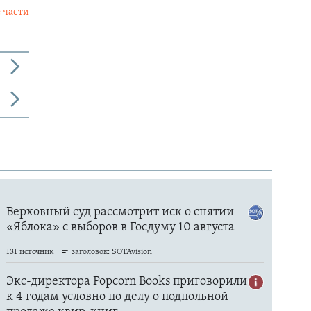
 части