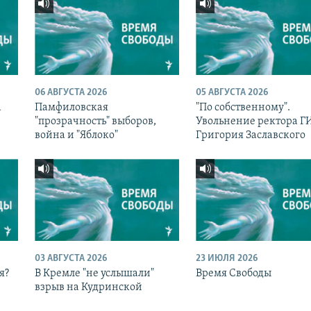
06 АВГУСТА 2026
05 АВГУСТА 2026
а
Памфиловская
"По собственному".
с
"прозрачность" выборов,
Увольнение ректора 
война и "Яблоко"
Григория Заславского
03 АВГУСТА 2026
23 ИЮЛЯ 2026
я?
В Кремле "не услышали"
Время Свободы
взрыв на Кудринской