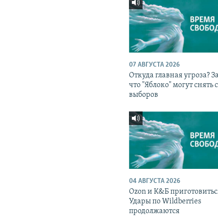
07 АВГУСТА 2026
Откуда главная угроза? З
что "Яблоко" могут снять 
выборов
04 АВГУСТА 2026
Ozon и К&Б приготовитьс
Удары по Wildberries
продолжаются