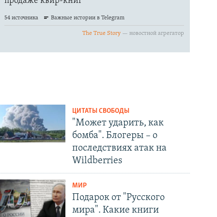
ЦИТАТЫ СВОБОДЫ
"Может ударить, как
бомба". Блогеры – о
последствиях атак на
Wildberries
МИР
Подарок от "Русского
мира". Какие книги