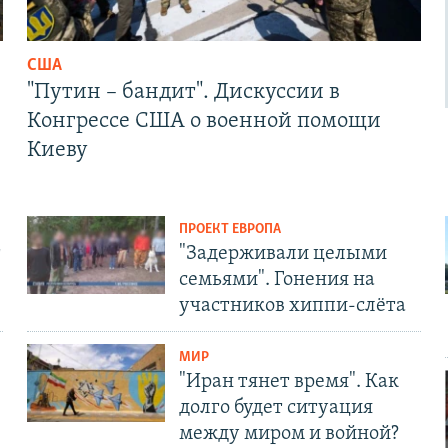
США
"Путин – бандит". Дискуссии в
Конгрессе США о военной помощи
Киеву
ПРОЕКТ ЕВРОПА
т
"Задерживали целыми
семьями". Гонения на
участников хиппи-слёта
МИР
"Иран тянет время". Как
долго будет ситуация
между миром и войной?