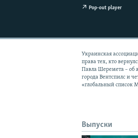
РАСПИСАНИЕ ВЕЩАНИЯ
Pop-out player
ПОДПИШИТЕСЬ НА РАССЫЛКУ
Украинская ассоциац
права тех, кто верну
Павла Шеремета – об 
города Вентспилс и 
«глобальный список 
Выпуски