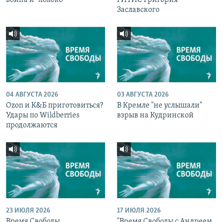
Заславского
04 АВГУСТА 2026
03 АВГУСТА 2026
Ozon и К&Б приготовиться?
В Кремле "не услышали"
Удары по Wildberries
взрыв на Кудринской
продолжаются
23 ИЮЛЯ 2026
17 ИЮЛЯ 2026
Время Свободы
"Время Свободы с Андреем