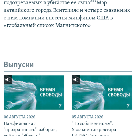
подозреваемых в убийстве ее сына***Мэр
латвийского города Вентспилс и четыре связанных
с ним компании внесены минфином США в
«глобальный список Магнитского»
Выпуски
06 АВГУСТА 2026
05 АВГУСТА 2026
Памфиловская
"По собственному".
"прозрачность" выборов,
Увольнение ректора
война и "Яблоко"
ГИТИС Григория