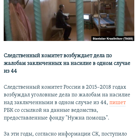
РАСПИСАНИЕ ВЕЩАНИЯ
ПОДПИШИТЕСЬ НА РАССЫЛКУ
СОЦИАЛЬНЫЕ СЕТИ
Следственный комитет возбуждает дела по
жалобам заключенных на насилие в одном случае
из 44
Все сайты РСЕ/РС
Следственный комитет России в 2015–2018 годах
возбуждал уголовные дела по жалобам на насилие
над заключенными в одном случае из 44,
пишет
РБК со ссылкой на данные ведомства,
предоставленные фонду "Нужна помощь".
За эти годы, согласно информации СК, поступило