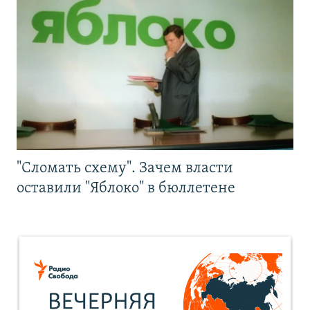
"Сломать схему". Зачем власти
оставили "Яблоко" в бюллетене