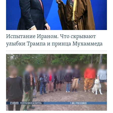
Испытание Ираном. Что скрывают
улыбки Трампа и принца Мухаммеда