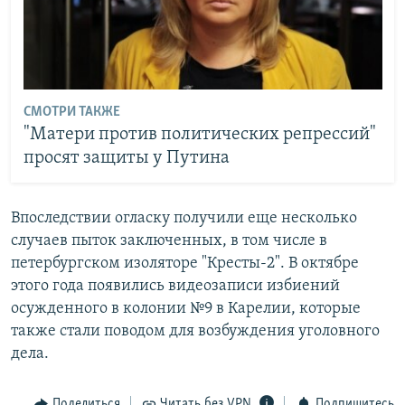
СМОТРИ ТАКЖЕ
"Матери против политических репрессий"
просят защиты у Путина
Впоследствии огласку получили еще несколько
случаев пыток заключенных, в том числе в
петербургском изоляторе "Кресты-2". В октябре
этого года появились видеозаписи избиений
осужденного в колонии №9 в Карелии, которые
также стали поводом для возбуждения уголовного
дела.
Поделиться
Читать без VPN
Подпишитесь