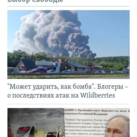
"Может ударить, как бомба". Блогеры –
о последствиях атак на Wildberries