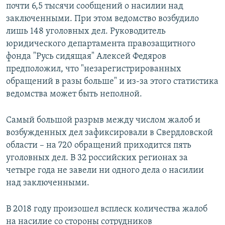
почти 6,5 тысячи сообщений о насилии над
заключенными. При этом ведомство возбудило
лишь 148 уголовных дел. Руководитель
юридического департамента правозащитного
фонда "Русь сидящая" Алексей Федяров
предположил, что "незарегистрированных
обращений в разы больше" и из-за этого статистика
ведомства может быть неполной.
Самый большой разрыв между числом жалоб и
возбужденных дел зафиксировали в Свердловской
области – на 720 обращений приходится пять
уголовных дел. В 32 российских регионах за
четыре года не завели ни одного дела о насилии
над заключенными.
В 2018 году произошел всплеск количества жалоб
на насилие со стороны сотрудников