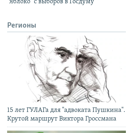
"Яблоко" с выборов в Госдуму
Регионы
15 лет ГУЛАГа для "адвоката Пушкина".
Крутой маршрут Виктора Гроссмана