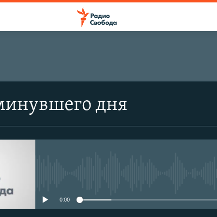
минувшего дня
No media source currently avail
0:00