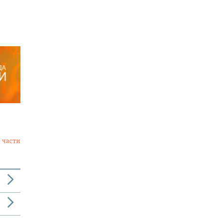
 части