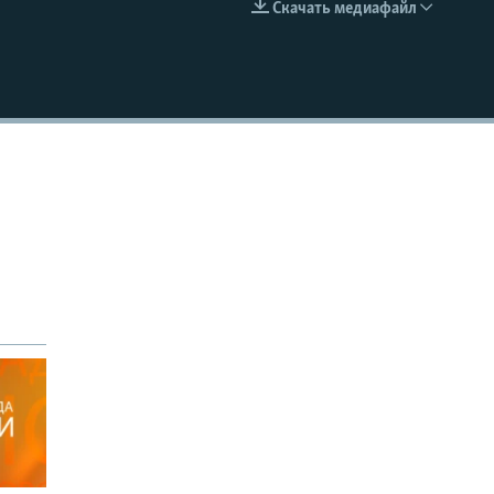
Скачать медиафайл
EMBED