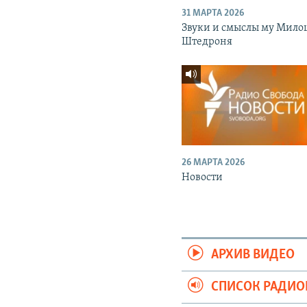
31 МАРТА 2026
Звуки и смыслы му Мило
Штедроня
26 МАРТА 2026
Новости
АРХИВ ВИДЕО
СПИСОК РАДИ